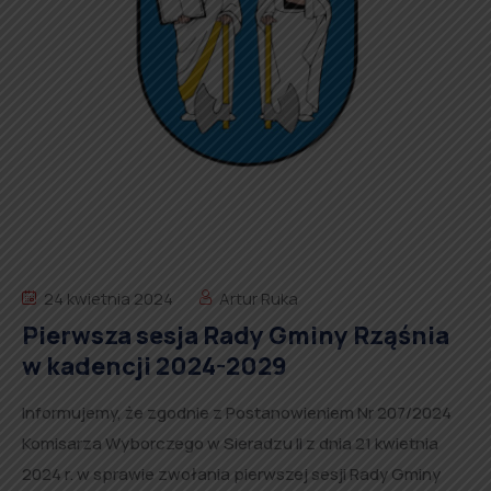
24 kwietnia 2024
Artur Ruka
Pierwsza sesja Rady Gminy Rząśnia
w kadencji 2024-2029
Informujemy, że zgodnie z Postanowieniem Nr 207/2024
Komisarza Wyborczego w Sieradzu II z dnia 21 kwietnia
2024 r. w sprawie zwołania pierwszej sesji Rady Gminy