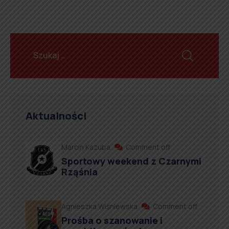
Aktualności
Marcin Kazuba
Comment off
Sportowy weekend z Czarnymi
Rząśnia
Agnieszka Wiśniewska
Comment off
Prośba o szanowanie i