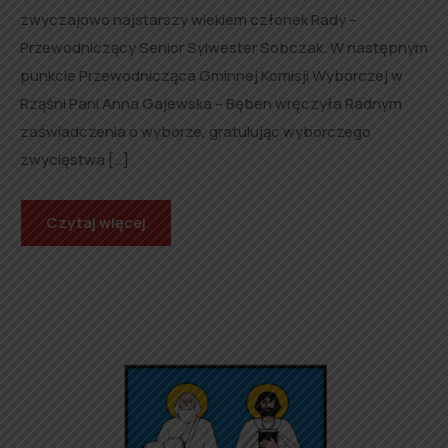
zwyczajowo najstarszy wiekiem członek Rady –
Przewodniczący Senior Sylwester Sobczak. W następnym
punkcie Przewodnicząca Gminnej Komisji Wyborczej w
Rząśni Pani Anna Gajewska – Bęben wręczyła Radnym
zaświadczenia o wyborze, gratulując wyborczego
zwycięstwa […]
Czytaj więcej