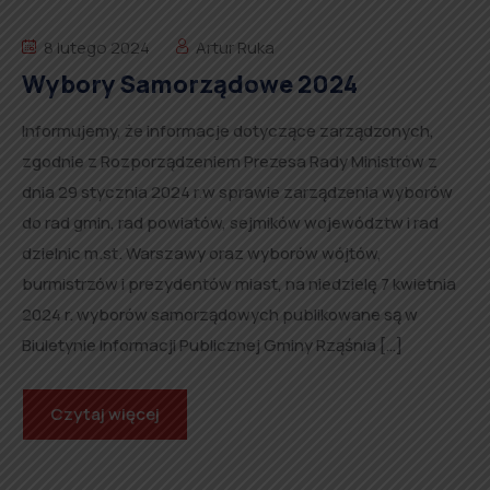
8 lutego 2024
Artur Ruka
Wybory Samorządowe 2024
Informujemy, że informacje dotyczące zarządzonych,
zgodnie z Rozporządzeniem Prezesa Rady Ministrów z
dnia 29 stycznia 2024 r.w sprawie zarządzenia wyborów
do rad gmin, rad powiatów, sejmików województw i rad
dzielnic m.st. Warszawy oraz wyborów wójtów,
burmistrzów i prezydentów miast, na niedzielę 7 kwietnia
2024 r. wyborów samorządowych publikowane są w
Biuletynie Informacji Publicznej Gminy Rząśnia […]
Czytaj więcej