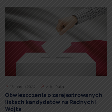
15 marca 2024
Artur Ruka
Obwieszczenia o zarejestrowanych
listach kandydatów na Radnych i
Wójta