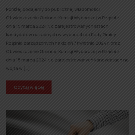
Poniżej podajemy do publicznej wiadomości
Obwieszczenie Gminnej Komisji Wyborczej w Rząśni z
dnia 15 marca 2024 r. o zarejestrowanych listach
kandydatów na radnych w wyborach do Rady Gminy
Rząśnia zarządzonych na dzień 7 kwietnia 2024 r. oraz
Obwieszczenie Gminnej Komisji Wyborczej w Rząśni z
dnia 15 marca 2024 r. o zarejestrowanych kandydatach na
wójta w […]
Czytaj więcej