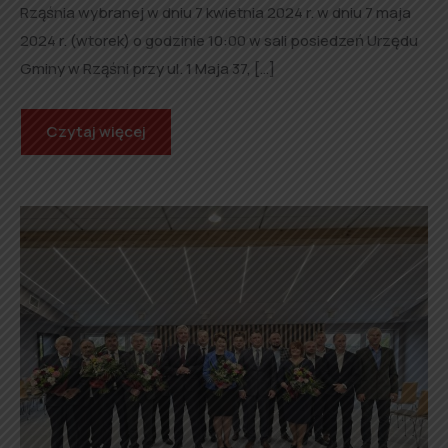
Rząśnia wybranej w dniu 7 kwietnia 2024 r. w dniu 7 maja
2024 r. (wtorek) o godzinie 10:00 w sali posiedzeń Urzędu
Gminy w Rząśni przy ul. 1 Maja 37, […]
Czytaj więcej