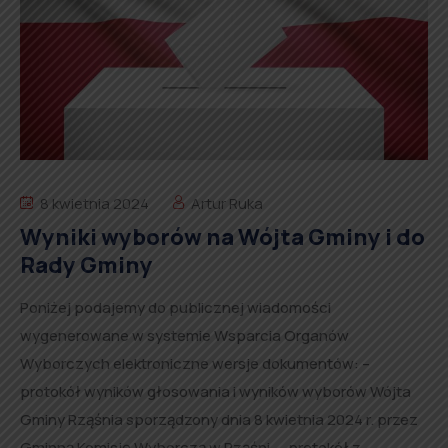
8 kwietnia 2024
Artur Ruka
Wyniki wyborów na Wójta Gminy i do
Rady Gminy
Poniżej podajemy do publicznej wiadomości
wygenerowane w systemie Wsparcia Organów
Wyborczych elektroniczne wersje dokumentów: –
protokół wyników głosowania i wyników wyborów Wójta
Gminy Rząśnia sporządzony dnia 8 kwietnia 2024 r. przez
Gminną Komisję Wyborczą w Rząśni, – protokół z