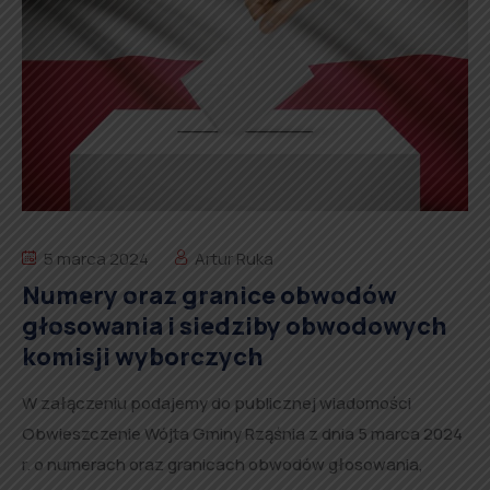
5 marca 2024
Artur Ruka
Numery oraz granice obwodów
głosowania i siedziby obwodowych
komisji wyborczych
W załączeniu podajemy do publicznej wiadomości
Obwieszczenie Wójta Gminy Rząśnia z dnia 5 marca 2024
r. o numerach oraz granicach obwodów głosowania,