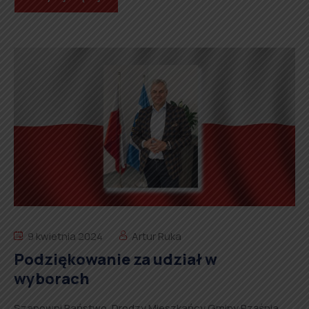
9 kwietnia 2024
Artur Ruka
Podziękowanie za udział w
wyborach
Szanowni Państwo, Drodzy Mieszkańcy Gminy Rząśnia,