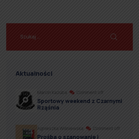
Aktualności
Marcin Kazuba
Comment off
Sportowy weekend z Czarnymi
Rząśnia
Agnieszka Wiśniewska
Comment off
Prośba o szanowanie i