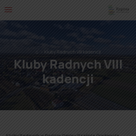
⌂
Kluby Radnych VIII kadencji
Kluby Radnych VIII
kadencji
Kluby Radnych w Radzie Gminy Rząśnia (kadencja