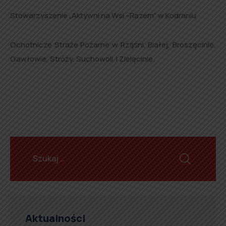
Stowarzyszenie „Aktywni na Wsi –Razem” w Kodraniu
Ochotnicze Straże Pożarne w Rząśni, Białej, Broszęcinie,
Gawłowie, Stróży, Suchowoli i Zielęcinie.
Aktualności