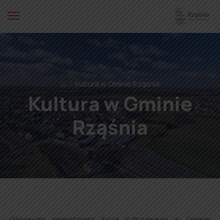
⌂
Kultura w Gminie Rząśnia
Kultura w Gminie
Rząśnia
Głównymi animatorami życia kulturalnego w Gminie