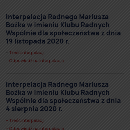
Interpelacja Radnego Mariusza
Bożka w imieniu Klubu Radnych
Wspólnie dla społeczeństwa z dnia
19 listopada 2020 r.
–
Treść interpelacji
–
Odpowiedź na interpelację
Interpelacja Radnego Mariusza
Bożka w imieniu Klubu Radnych
Wspólnie dla społeczeństwa z dnia
4 sierpnia 2020 r.
– Treść interpelacji
– Odpowiedź na interpelację