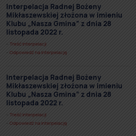
Interpelacja Radnej Bożeny
Mikłaszewskiej złożona w imieniu
Klubu „Nasza Gmina” z dnia 28
listopada 2022 r.
–
Treść interpelacji
–
Odpowiedź na interpelację
Interpelacja Radnej Bożeny
Mikłaszewskiej złożona w imieniu
Klubu „Nasza Gmina” z dnia 28
listopada 2022 r.
–
Treść interpelacji
–
Odpowiedź na interpelację