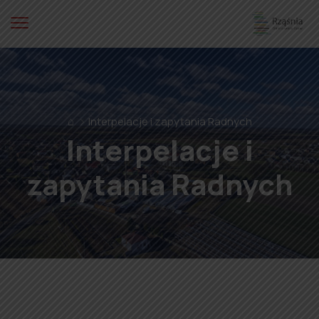
⌂
Interpelacje i zapytania Radnych
Interpelacje i
zapytania Radnych