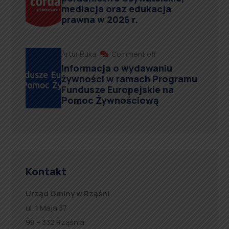
mediacja oraz edukacja
prawna w 2026 r.
Artur Ruka
Comment off
Informacja o wydawaniu
żywności w ramach Programu
Fundusze Europejskie na
Pomoc Żywnościową
Kontakt
Urząd Gminy w Rząśni
ul. 1 Maja 37
98 – 332 Rząśnia