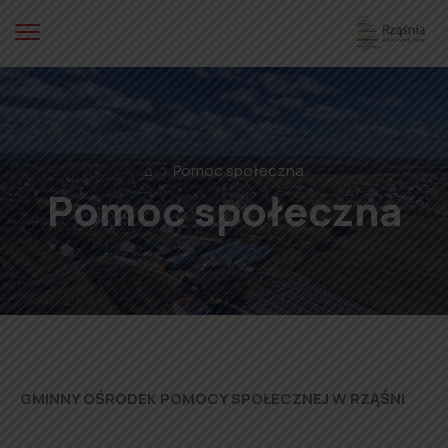
⌂
Pomoc społeczna
Pomoc społeczna
GMINNY OŚRODEK POMOCY SPOŁECZNEJ W RZĄŚNI