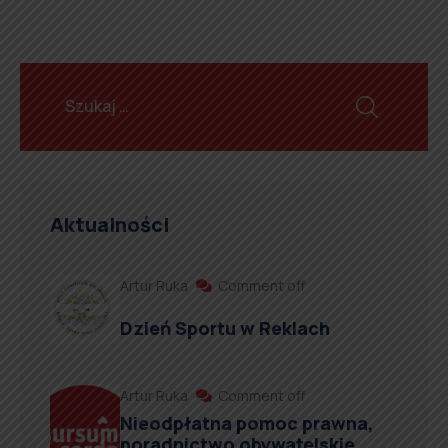
Aktualności
Artur Ruka
Comment off
Dzień Sportu w Reklach
Artur Ruka
Comment off
Nieodpłatna pomoc prawna,
poradnictwo obywatelskie,