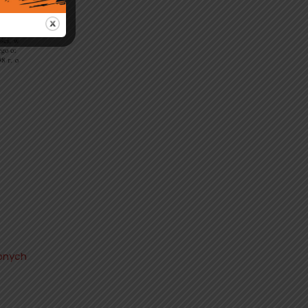
zonych