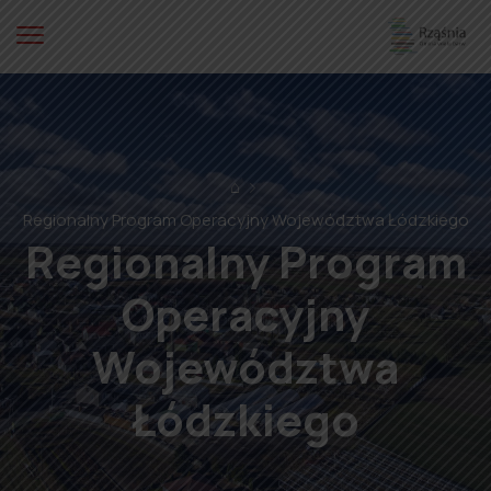
⌂
Regionalny Program Operacyjny Województwa Łódzkiego
Regionalny Program
Operacyjny
Województwa
Łódzkiego