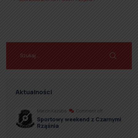
Aktualności
Marcin Kazuba
Comment off
Sportowy weekend z Czarnymi
Rząśnia