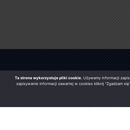
Ta strona wykorzystuje pliki cookie.
Używamy informacji zapis
zapisywanie informacji zawartej w cookies kliknij "Zgadzam si
Strony lokaln
Urząd Gminy w Rząśni