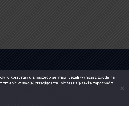
y w korzystaniu z naszego serwisu. Jeżeli wyrażasz zgodę na
esz zmienić w swojej przeglądarce. Możesz się także zapoznać z
Jakość powietrza