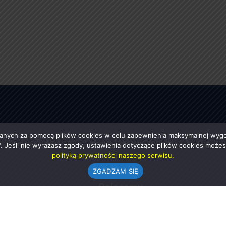
anych za pomocą plików cookies w celu zapewnienia maksymalnej wygod
ę". Jeśli nie wyrażasz zgody, ustawienia dotyczące plików cookies moż
polityką prywatności naszego serwisu.
ZGADZAM SIĘ
e
Polecamy