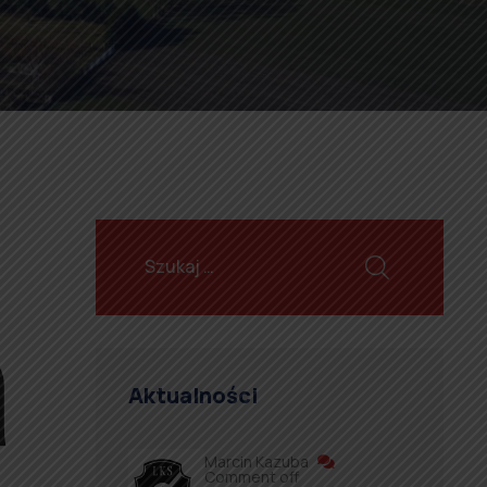
Aktualności
Marcin Kazuba
Comment off