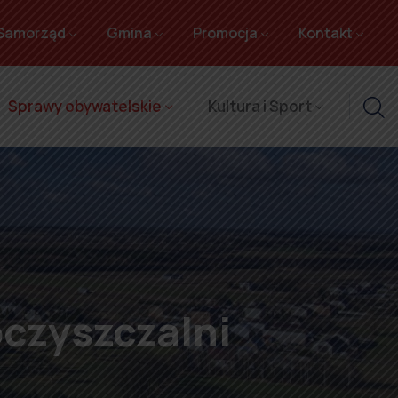
Samorząd
Gmina
Promocja
Kontakt
Sprawy obywatelskie
Kultura i Sport
czyszczalni