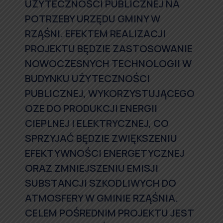
UŻYTECZNOŚCI PUBLICZNEJ NA
POTRZEBY URZĘDU GMINY W
RZĄŚNI. EFEKTEM REALIZACJI
PROJEKTU BĘDZIE ZASTOSOWANIE
NOWOCZESNYCH TECHNOLOGII W
BUDYNKU UŻYTECZNOŚCI
PUBLICZNEJ, WYKORZYSTUJĄCEGO
OZE DO PRODUKCJI ENERGII
CIEPLNEJ I ELEKTRYCZNEJ, CO
SPRZYJAĆ BĘDZIE ZWIĘKSZENIU
EFEKTYWNOŚCI ENERGETYCZNEJ
ORAZ ZMNIEJSZENIU EMISJI
SUBSTANCJI SZKODLIWYCH DO
ATMOSFERY W GMINIE RZĄŚNIA.
CELEM POŚREDNIM PROJEKTU JEST