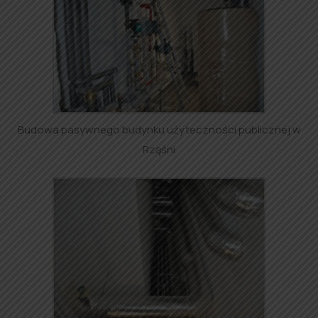
Budowa pasywnego budynku użyteczności publicznej w
Rząśni