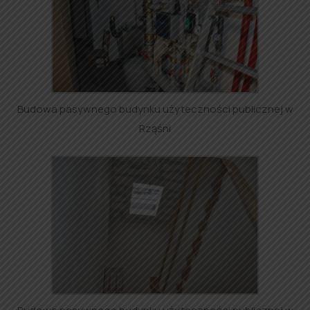
Budowa pasywnego budynku użyteczności publicznej w
Rząśni