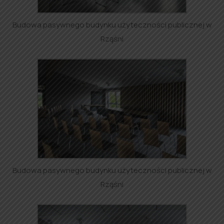
Budowa pasywnego budynku użyteczności publicznej w
Rząśni
Budowa pasywnego budynku użyteczności publicznej w
Rząśni