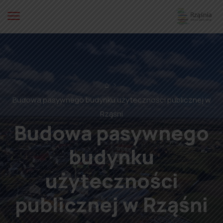
⌂
Budowa pasywnego budynku użyteczności publicznej w
Rząśni
Budowa pasywnego
budynku
użyteczności
publicznej w Rząśni