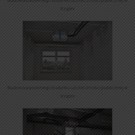
Budowa pasywnego budynku użyteczności publicznej w
Rząśni
Budowa pasywnego budynku użyteczności publicznej w
Rząśni