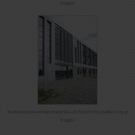
Rząśni
Budowa pasywnego budynku użyteczności publicznej w
Rząśni