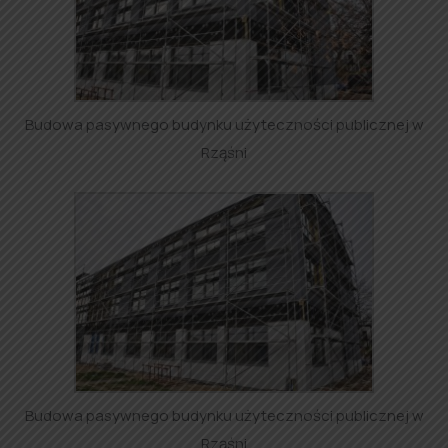
Budowa pasywnego budynku użyteczności publicznej w
Rząśni
Budowa pasywnego budynku użyteczności publicznej w
Rząśni