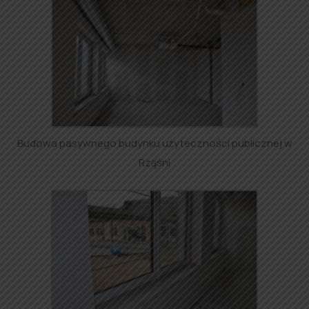
Budowa pasywnego budynku użyteczności publicznej w
Rząśni