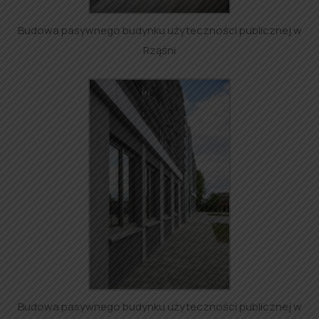
Budowa pasywnego budynku użyteczności publicznej w
Rząśni
Budowa pasywnego budynku użyteczności publicznej w