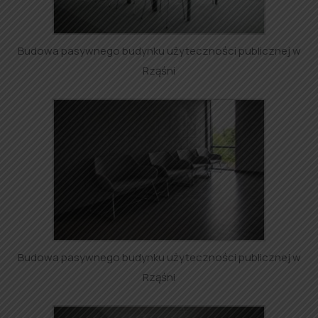
Budowa pasywnego budynku użyteczności publicznej w
Rząśni
Budowa pasywnego budynku użyteczności publicznej w
Rząśni