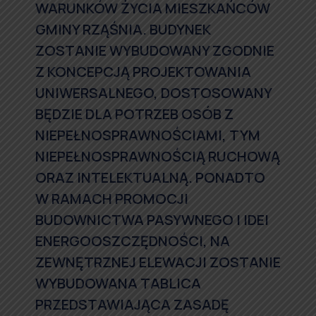
WARUNKÓW ŻYCIA MIESZKAŃCÓW
GMINY RZĄŚNIA. BUDYNEK
ZOSTANIE WYBUDOWANY ZGODNIE
Z KONCEPCJĄ PROJEKTOWANIA
UNIWERSALNEGO, DOSTOSOWANY
BĘDZIE DLA POTRZEB OSÓB Z
NIEPEŁNOSPRAWNOŚCIAMI, TYM
NIEPEŁNOSPRAWNOŚCIĄ RUCHOWĄ
ORAZ INTELEKTUALNĄ. PONADTO
W RAMACH PROMOCJI
BUDOWNICTWA PASYWNEGO I IDEI
ENERGOOSZCZĘDNOŚCI, NA
ZEWNĘTRZNEJ ELEWACJI ZOSTANIE
WYBUDOWANA TABLICA
PRZEDSTAWIAJĄCA ZASADĘ