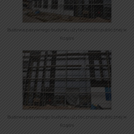
Budowa pasywnego budynku użyteczności publicznej w
Rząśni
Budowa pasywnego budynku użyteczności publicznej w
Rząśni