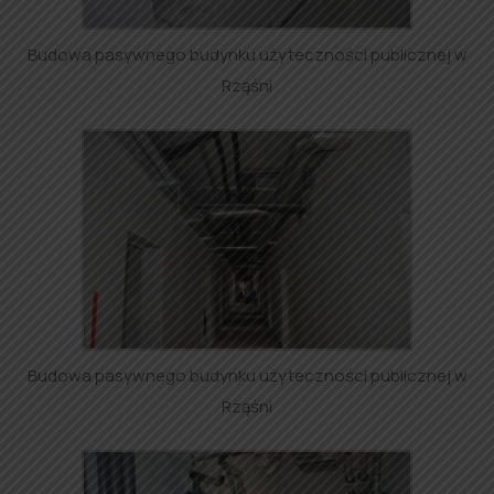
Budowa pasywnego budynku użyteczności publicznej w
Rząśni
Budowa pasywnego budynku użyteczności publicznej w
Rząśni