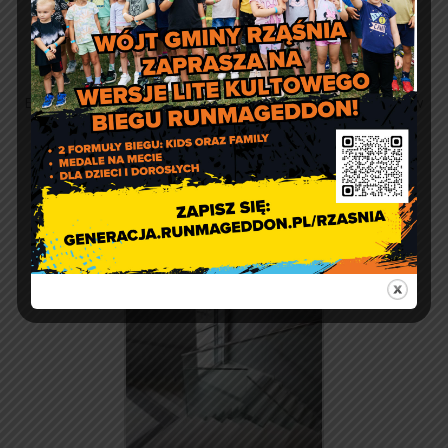
Budowa pasywnego budynku użyteczności publicznej w
Rząśni