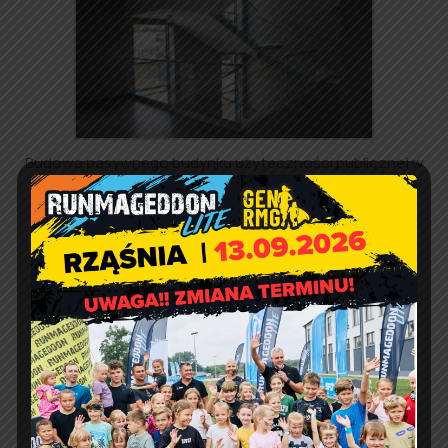
Budowa pasywnego budynku użyteczności publicznej w
Rząśni