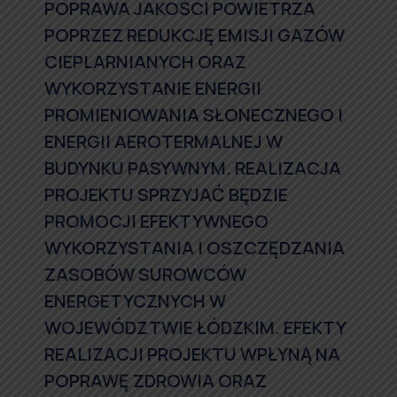
POPRAWA JAKOŚCI POWIETRZA
POPRZEZ REDUKCJĘ EMISJI GAZÓW
CIEPLARNIANYCH ORAZ
WYKORZYSTANIE ENERGII
PROMIENIOWANIA SŁONECZNEGO I
ENERGII AEROTERMALNEJ W
BUDYNKU PASYWNYM. REALIZACJA
PROJEKTU SPRZYJAĆ BĘDZIE
PROMOCJI EFEKTYWNEGO
WYKORZYSTANIA I OSZCZĘDZANIA
ZASOBÓW SUROWCÓW
ENERGETYCZNYCH W
WOJEWÓDZTWIE ŁÓDZKIM. EFEKTY
REALIZACJI PROJEKTU WPŁYNĄ NA
POPRAWĘ ZDROWIA ORAZ