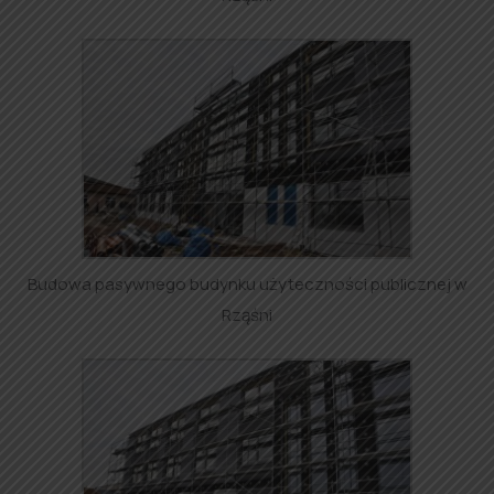
Budowa pasywnego budynku użyteczności publicznej w
Rząśni