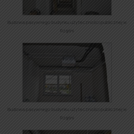
Budowa pasywnego budynku użyteczności publicznej w
Rząśni
Budowa pasywnego budynku użyteczności publicznej w
Rząśni