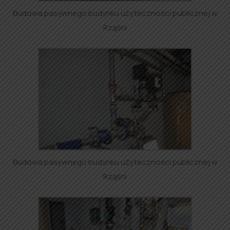
Budowa pasywnego budynku użyteczności publicznej w
Rząśni
Budowa pasywnego budynku użyteczności publicznej w
Rząśni