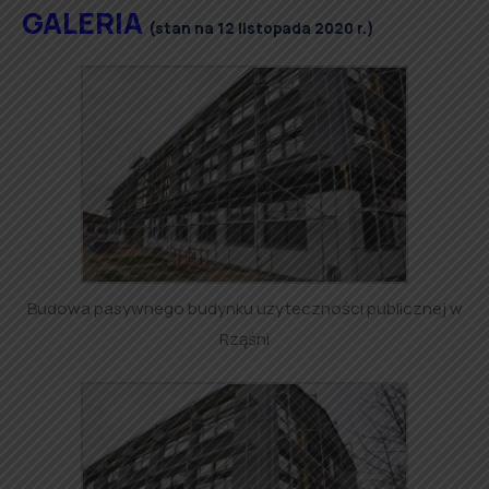
GALERIA
(stan na 12 listopada 2020 r.)
Budowa pasywnego budynku użyteczności publicznej w
Rząśni