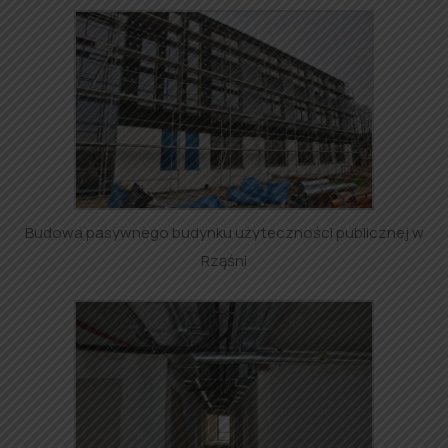
Budowa pasywnego budynku użyteczności publicznej w
Rząśni