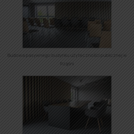
Budowa pasywnego budynku użyteczności publicznej w
Rząśni