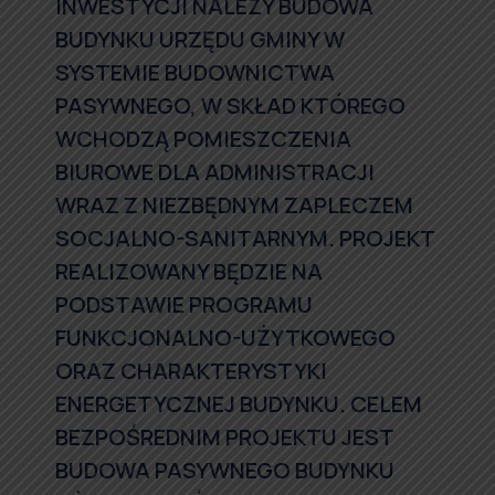
INWESTYCJI NALEŻY BUDOWA
BUDYNKU URZĘDU GMINY W
SYSTEMIE BUDOWNICTWA
PASYWNEGO, W SKŁAD KTÓREGO
WCHODZĄ POMIESZCZENIA
BIUROWE DLA ADMINISTRACJI
WRAZ Z NIEZBĘDNYM ZAPLECZEM
SOCJALNO-SANITARNYM. PROJEKT
REALIZOWANY BĘDZIE NA
PODSTAWIE PROGRAMU
FUNKCJONALNO-UŻYTKOWEGO
ORAZ CHARAKTERYSTYKI
ENERGETYCZNEJ BUDYNKU. CELEM
BEZPOŚREDNIM PROJEKTU JEST
BUDOWA PASYWNEGO BUDYNKU