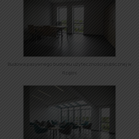
Budowa pasywnego budynku użyteczności publicznej w
Rząśni