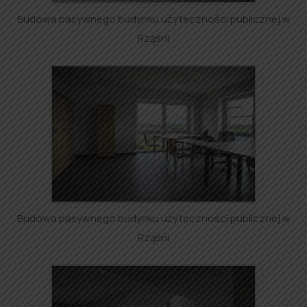
Budowa pasywnego budynku użyteczności publicznej w
Rząśni
Budowa pasywnego budynku użyteczności publicznej w
Rząśni