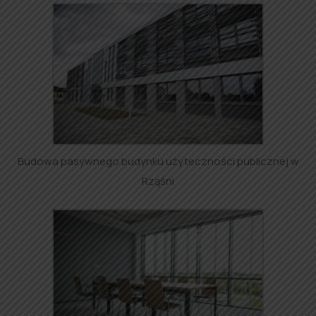
Budowa pasywnego budynku użyteczności publicznej w
Rząśni