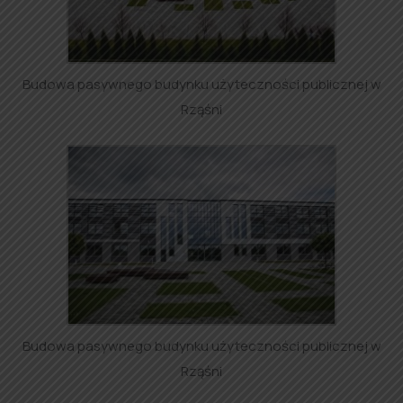
Budowa pasywnego budynku użyteczności publicznej w
Rząśni
Budowa pasywnego budynku użyteczności publicznej w
Rząśni