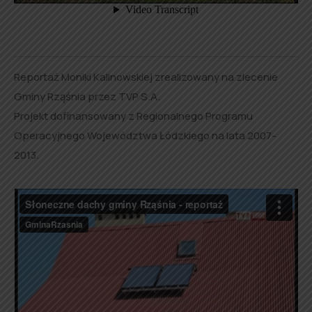
Reportaż Moniki Kalinowskiej zrealizowany na zlecenie
Gminy Rząśnia przez TVP S.A.
Projekt dofinansowany z Regionalnego Programu
Operacyjnego Województwa Łódzkiego na lata 2007-
2013.