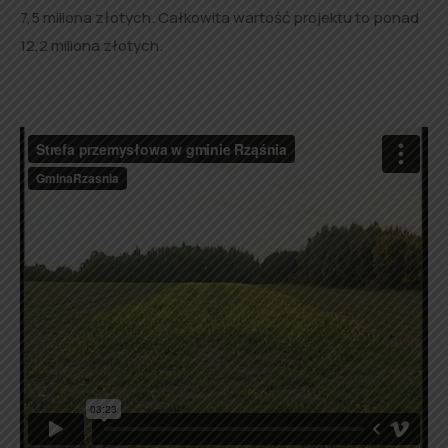
7,5 miliona złotych. Całkowita wartość projektu to ponad
12,2 miliona złotych.