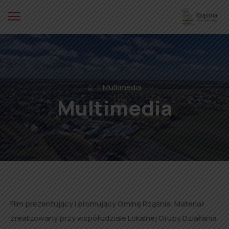
⌂
Multimedia
Multimedia
Film prezentujący i promujący Gminę Rząśnia. Materiał
zrealizowany przy współudziale Lokalnej Grupy Działania