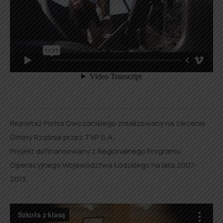
Reportaż Piotra Owczarskiego zrealizowany na zlecenie
Gminy Rząśnia przez TVP S.A.
Projekt dofinansowany z Regionalnego Programu
Operacyjnego Województwa Łódzkiego na lata 2007-
2013.