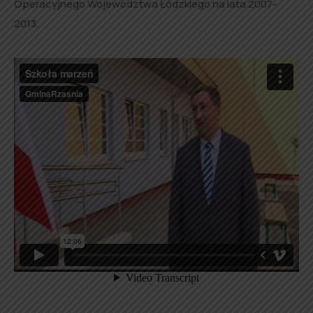
Operacyjnego Województwa Łódzkiego na lata 2007-
2013.