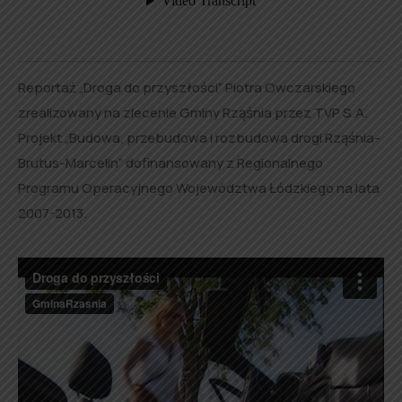
Reportaż „Droga do przyszłości” Piotra Owczarskiego
zrealizowany na zlecenie Gminy Rząśnia przez TVP S.A.
Projekt „Budowa, przebudowa i rozbudowa drogi Rząśnia-
Brutus-Marcelin” dofinansowany z Regionalnego
Programu Operacyjnego Województwa Łódzkiego na lata
2007-2013.