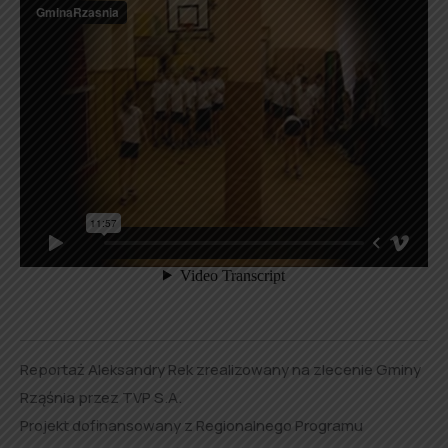
Reportaż Aleksandry Rek zrealizowany na zlecenie Gminy
Rząśnia przez TVP S.A.
Projekt dofinansowany z Regionalnego Programu