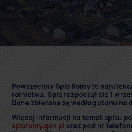
Powszechny Spis Rolny to największ
rolnictwa. Spis rozpoczął się 1 wrze
Dane zbierane są według stanu na d
Więcej informacji na temat spisu po
spisrolny.gov.pl
oraz pod nr telefonu