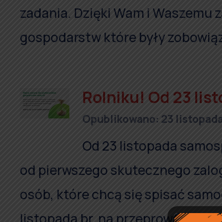
zadania. Dzięki Wam i Waszemu 
gospodarstw które były zobowiąz
Rolniku! Od 23 li
Opublikowano: 23 listopad
Od 23 listopada samosp
od pierwszego skutecznego zalog
osób, które chcą się spisać samo
listopada br. na przeprowadzenie