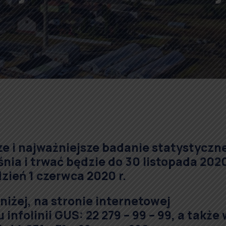
e i najważniejsze badanie statystyczn
śnia i trwać będzie do 30 listopada 2020
zień 1 czerwca 2020 r.
niżej, na stronie internetowej
 infolinii GUS: 22 279 – 99 – 99, a także