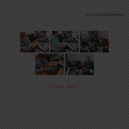
Urszula Barańska
[POKAZ ZDJĘĆ]