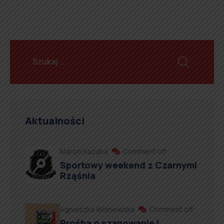
Aktualności
Marcin Kazuba
Comment off
Sportowy weekend z Czarnymi
Rząśnia
Agnieszka Wiśniewska
Comment off
Prośba o szanowanie i