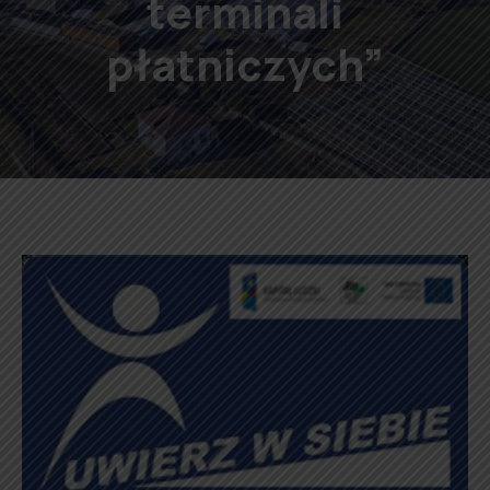
terminali
płatniczych”