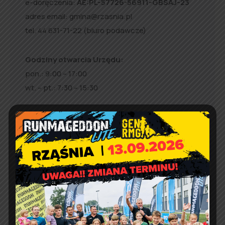
e-doręczenia:
AE:PL-57726-56911-GBSAJ-23
adres email:
gmina@rzasnia.pl
tel. 44 631-71-22 (biuro podawcze)
Godziny otwarcia Urzędu:
pon.: 9:00 – 17:00
wt. – pt.: 7:30 – 15:30
Jakość powietrza