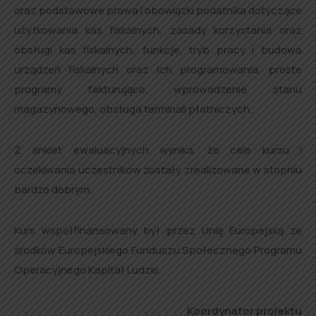
oraz podstawowe prawa i obowiązki podatnika dotyczące
użytkowania kas fiskalnych, zasady korzystania oraz
obsługi kas fiskalnych, funkcje, tryb pracy i budowa
urządzeń fiskalnych oraz ich programowania, proste
programy fakturujące, wprowadzenie stanu
magazynowego, obsługa terminali płatniczych.
Z ankiet ewaluacyjnych wynika, że cele kursu i
oczekiwania uczestników zostały zrealizowane w stopniu
bardzo dobrym.
Kurs współfinansowany był przez Unię Europejską ze
środków Europejskiego Funduszu Społecznego Programu
Operacyjnego Kapitał Ludzki.
Koordynator projektu