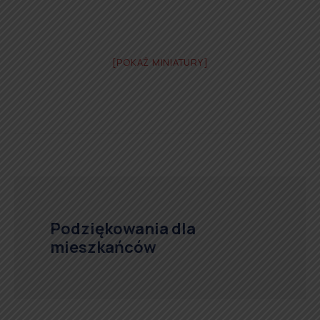
[POKAŻ MINIATURY]
Podziękowania dla
mieszkańców