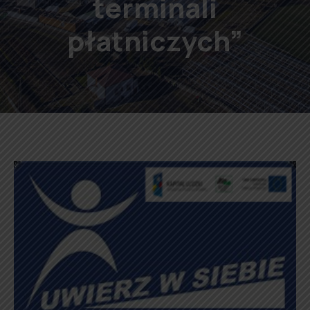
terminali
płatniczych”