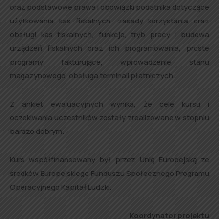
oraz podstawowe prawa i obowiązki podatnika dotyczące
użytkowania kas fiskalnych, zasady korzystania oraz
obsługi kas fiskalnych, funkcje, tryb pracy i budowa
urządzeń fiskalnych oraz ich programowania, proste
programy fakturujące, wprowadzenie stanu
magazynowego, obsługa terminali płatniczych.
Z ankiet ewaluacyjnych wynika, że cele kursu i
oczekiwania uczestników zostały zrealizowane w stopniu
bardzo dobrym.
Kurs współfinansowany był przez Unię Europejską ze
środków Europejskiego Funduszu Społecznego Programu
Operacyjnego Kapitał Ludzki.
Koordynator projektu