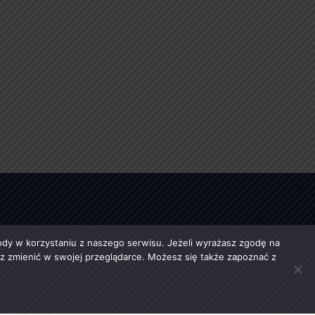
y w korzystaniu z naszego serwisu. Jeżeli wyrażasz zgodę na
esz zmienić w swojej przeglądarce. Możesz się także zapoznać z
Jakość powietrza