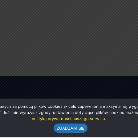
anych za pomocą plików cookies w celu zapewnienia maksymalnej wygod
ę". Jeśli nie wyrażasz zgody, ustawienia dotyczące plików cookies moż
polityką prywatności naszego serwisu.
ZGADZAM SIĘ
e
Polecamy