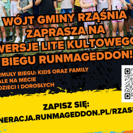
Informacja o pracy Centru
Kulturalno-Sportowego w dni
11.0