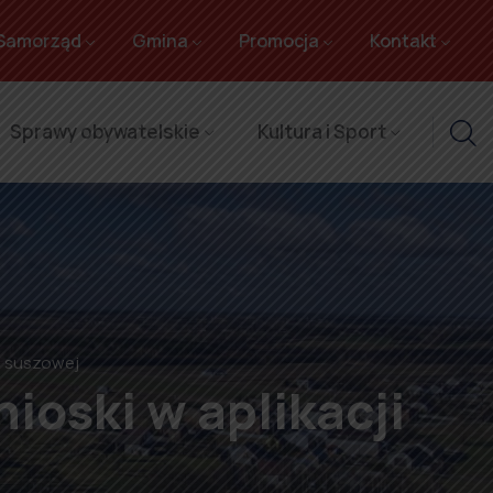
Samorząd
Gmina
Promocja
Kontakt
Sprawy obywatelskie
Kultura i Sport
ji suszowej
ioski w aplikacji