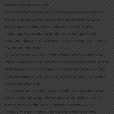
lutego danego roku, oraz
2) kwoty stanowiącej iloczyn stawki zwrotu podatku na 1
litr oleju napędowego, liczby 40 oraz średniej rocznej
liczby dużych jednostek przeliczeniowych bydła
będącego w posiadaniu producenta rolnego w roku
poprzedzającym rok, w którym został złożony wniosek o
zwrot podatku, oraz
3) kwoty stanowiącej iloczyn stawki zwrotu podatku na 1
litr oleju napędowego, liczby 4 oraz średniej rocznej liczby
świń będących w posiadaniu producenta rolnego w roku
poprzedzającym rok, w którym został złożony wniosek o
zwrot podatku, oraz
4) kwoty stanowiącej iloczyn stawki zwrotu podatku na 1
litr oleju napędowego, liczby 40 oraz średniej rocznej
liczby dużych jednostek przeliczeniowych owiec
będących w posiadaniu producenta rolnego w roku