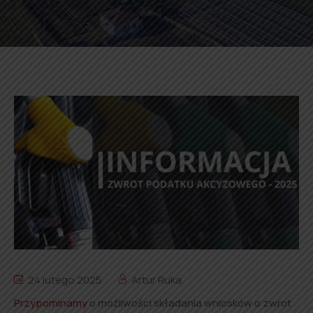
24 lutego 2025
Artur Ruka
Przypominamy
o możliwości składania wniosków o zwrot