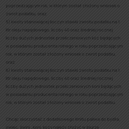
poprzedzającym rok, w którym został złożony wniosek o
zwrot podatku, oraz
5) kwoty stanowiącej iloczyn stawki zwrotu podatku na 1
litr oleju napędowego, liczby 40 oraz średniej rocznej
liczby dużych jednostek przeliczeniowych kóz będących
w posiadaniu producenta rolnego w roku poprzedzającym
rok, w którym został złożony wniosek o zwrot podatku,
oraz
6) kwoty stanowiącej iloczyn stawki zwrotu podatku na 1
litr oleju napędowego, liczby 40 oraz średniej rocznej
liczby dużych jednostek przeliczeniowych koni będących
w posiadaniu producenta rolnego w roku poprzedzającym
rok, w którym został złożony wniosek o zwrot podatku.
Chcąc skorzystać z dodatkowego limitu paliwa do bydła,
owiec, świni , koni, kozy należy złożyć w biurze