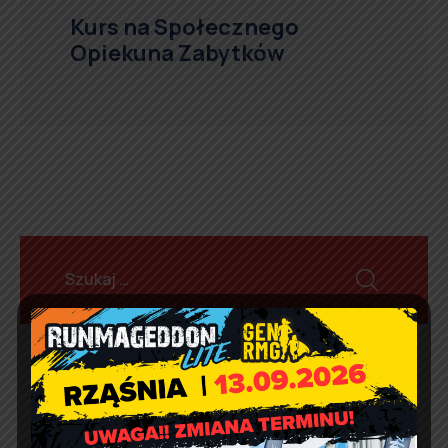
Kurs na Społecznego
Opiekuna Zabytków
Aktualności