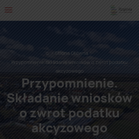
⌂
Strona Główna
Przypomnienie. Składanie wniosków o zwrot podatku
akcyzowego
Przypomnienie.
Składanie wniosków
o zwrot podatku
akcyzowego