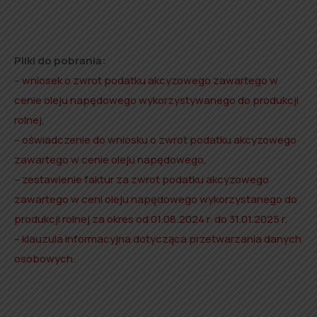
Pliki do pobrania:
–
wniosek o zwrot podatku akcyzowego zawartego w
cenie oleju napędowego wykorzystywanego do produkcji
rolnej
,
–
oświadczenie do wniosku o zwrot podatku akcyzowego
zawartego w cenie oleju napędowego
,
–
zestawienie faktur za zwrot podatku akcyzowego
zawartego w ceni oleju napędowego wykorzystanego do
produkcji rolnej za okres od 01.08.2024 r. do 31.01.2025 r.
–
klauzula informacyjna dotycząca przetwarzania danych
osobowych
.