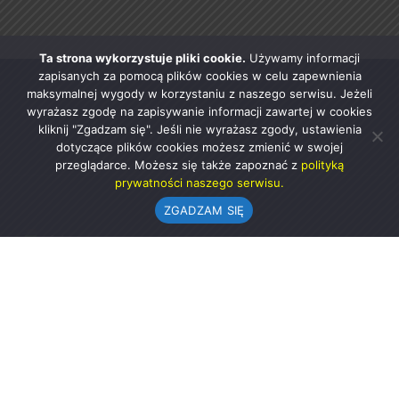
Ta strona wykorzystuje pliki cookie.
Używamy informacji
zapisanych za pomocą plików cookies w celu zapewnienia
maksymalnej wygody w korzystaniu z naszego serwisu. Jeżeli
wyrażasz zgodę na zapisywanie informacji zawartej w cookies
kliknij "Zgadzam się". Jeśli nie wyrażasz zgody, ustawienia
dotyczące plików cookies możesz zmienić w swojej
przeglądarce. Możesz się także zapoznać z
polityką
prywatności naszego serwisu.
ZGADZAM SIĘ
Urząd Gminy w Rząśni
ul. 1 Maja 37
98-332 Rząśnia
AE:PL-57726-56911-GBSAJ-23 (e-doręczenia)