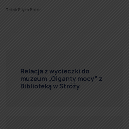
Tekst:
Edyta Botór.
Relacja z wycieczki do
muzeum „Giganty mocy” z
Biblioteką w Stróży