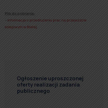
Plik do pobrania:
–
informacja o przedłużeniu prac na przejeździe
kolejowym w Białej
.
Ogłoszenie uproszczonej
oferty realizacji zadania
publicznego