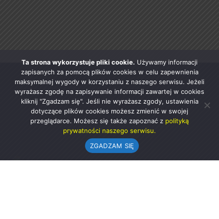
Ta strona wykorzystuje pliki cookie.
Używamy informacji
zapisanych za pomocą plików cookies w celu zapewnienia
maksymalnej wygody w korzystaniu z naszego serwisu. Jeżeli
wyrażasz zgodę na zapisywanie informacji zawartej w cookies
kliknij "Zgadzam się". Jeśli nie wyrażasz zgody, ustawienia
dotyczące plików cookies możesz zmienić w swojej
przeglądarce. Możesz się także zapoznać z
polityką
prywatności naszego serwisu.
ZGADZAM SIĘ
Urząd Gminy w Rząśni
ul. 1 Maja 37
98-332 Rząśnia