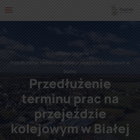
⌂
Strona Główna
Przedłużenie terminu prac na przejeździe kolejowym w
Białej
Przedłużenie
terminu prac na
przejeździe
kolejowym w Białej