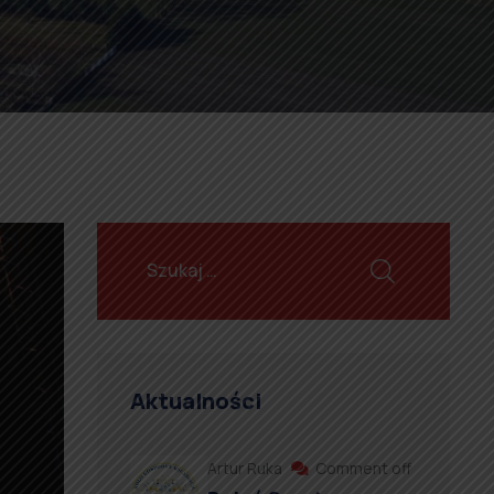
Aktualności
Artur Ruka
Comment off