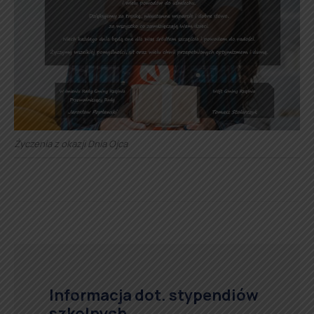
Życzenia z okazji Dnia Ojca
Informacja dot. stypendiów
szkolnych