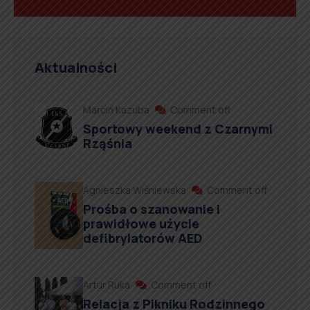
Aktualności
Marcin Kazuba
Comment off
Sportowy weekend z Czarnymi
Rząśnia
Agnieszka Wiśniewska
Comment off
Prośba o szanowanie i
prawidłowe użycie
defibrylatorów AED
Artur Ruka
Comment off
Relacja z Pikniku Rodzinnego