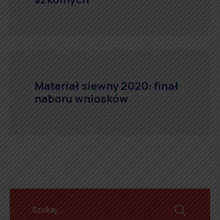
Materiał siewny 2020: finał
naboru wniosków