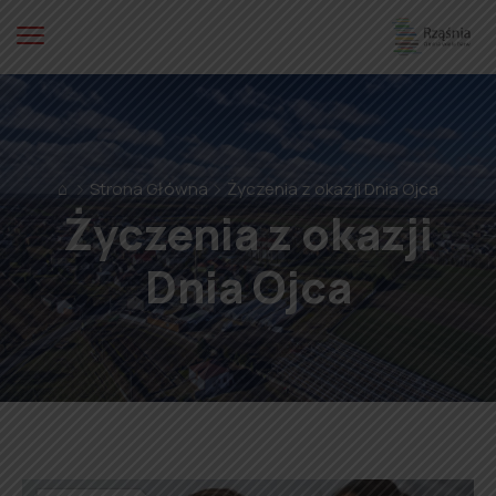
⌂
Strona Główna
Życzenia z okazji Dnia Ojca
Życzenia z okazji
Dnia Ojca