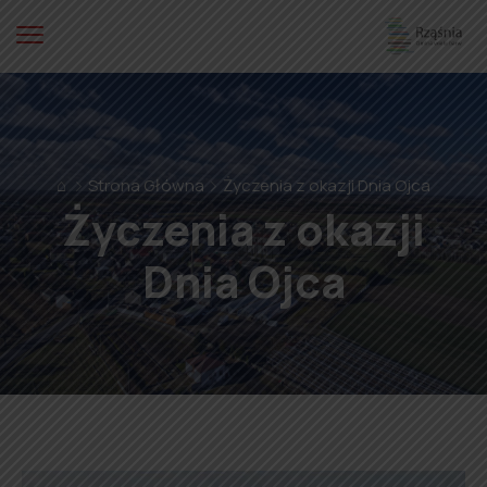
⌂
Strona Główna
Życzenia z okazji Dnia Ojca
Życzenia z okazji
Dnia Ojca