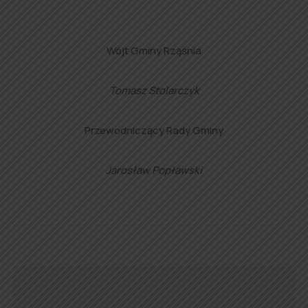
Wójt Gminy Rząśnia
Tomasz Stolarczyk
Przewodniczący Rady Gminy
Jarosław Popławski