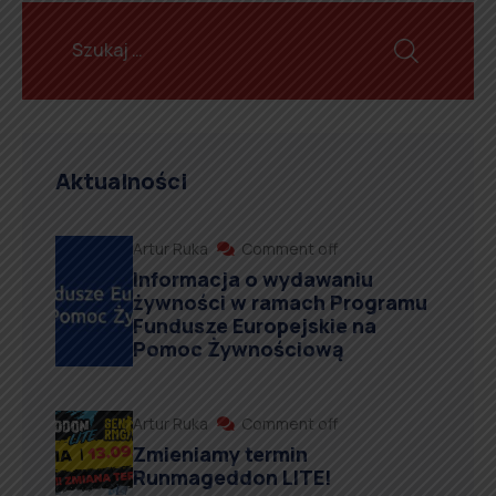
Aktualności
Artur Ruka
Comment off
Informacja o wydawaniu
żywności w ramach Programu
Fundusze Europejskie na
Pomoc Żywnościową
Artur Ruka
Comment off
Zmieniamy termin
Runmageddon LITE!