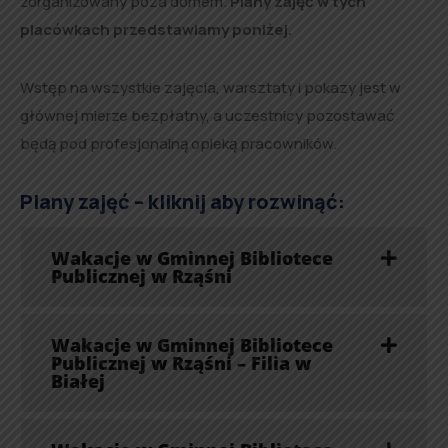
zorganizowany poza domem.
Plany zajęć w tych
placówkach przedstawiamy poniżej.
Wstęp na wszystkie zajęcia, warsztaty i pokazy jest w
głównej mierze bezpłatny, a uczestnicy pozostawać
będą pod profesjonalną opieką pracowników.
Plany zajęć – kliknij aby rozwinąć:
Wakacje w Gminnej Bibliotece
Publicznej w Rząśni
Wakacje w Gminnej Bibliotece
Publicznej w Rząśni – Filia w
Białej