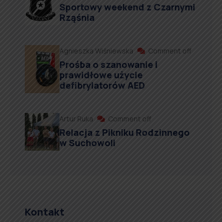
Sportowy weekend z Czarnymi
Rząśnia
Agnieszka Wiśniewska
Comment off
Prośba o szanowanie i
prawidłowe użycie
defibrylatorów AED
Artur Ruka
Comment off
Relacja z Pikniku Rodzinnego
w Suchowoli
Kontakt