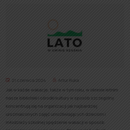
21 czerwca 2024
Artur Ruka
Jak w każde wakacje, także w tym roku, w okresie letnim
nasze biblioteki i ośrodki kultury w sposób szczególny
koncentrują się na organizacji jak najbardziej
urozmaiconych zajęć umożliwiających dzieciom i
młodzieży szkolnej spędzenie wakacji w sposób