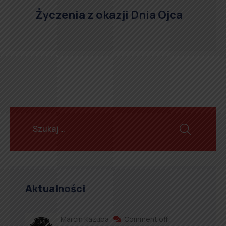
Życzenia z okazji Dnia Ojca
Aktualności
Marcin Kazuba
Comment off