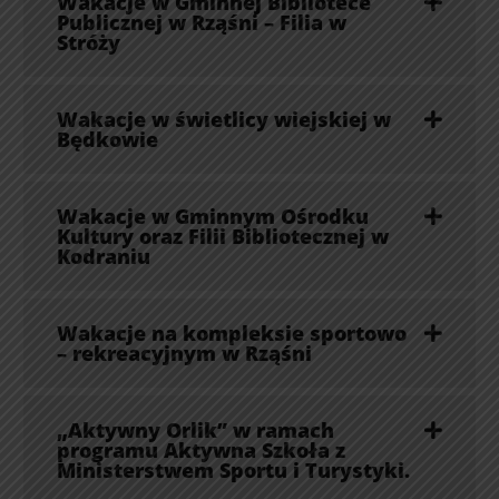
Wakacje w Gminnej Bibliotece
Publicznej w Rząśni – Filia w
Stróży
Wakacje w świetlicy wiejskiej w
Będkowie
Wakacje w Gminnym Ośrodku
Kultury oraz Filii Bibliotecznej w
Kodraniu
Wakacje na kompleksie sportowo
– rekreacyjnym w Rząśni
„Aktywny Orlik” w ramach
programu Aktywna Szkoła z
Ministerstwem Sportu i Turystyki.