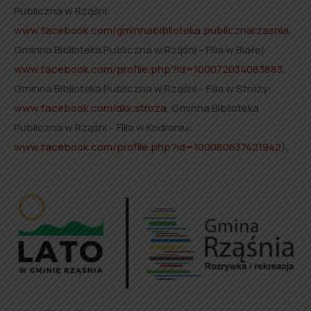
Publiczna w Rząśni:
www.facebook.com/gminnabiblioteka.publicznarzasnia
,
Gminna Biblioteka Publiczna w Rząśni – Filia w Białej:
www.facebook.com/profile.php?id=100072034083883
,
Gminna Biblioteka Publiczna w Rząśni – Filia w Stróży:
www.facebook.com/dkk.stroza
, Gminna Biblioteka
Publiczna w Rząśni – Filia w Kodraniu:
www.facebook.com/profile.php?id=100080637421942
)
.