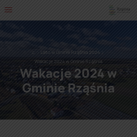
⌂
Lato w Gminie Rząśnia 2024
Wakacje 2024 w Gminie Rząśnia
Wakacje 2024 w
Gminie Rząśnia