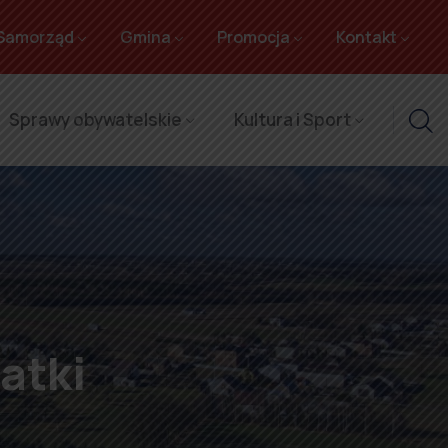
Samorząd
Gmina
Promocja
Kontakt
Sprawy obywatelskie
Kultura i Sport
atki