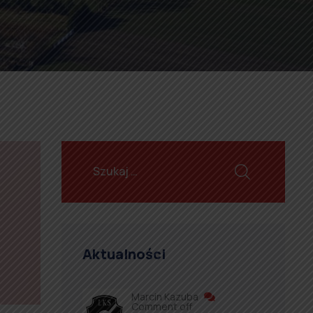
Aktualności
Marcin Kazuba
Comment off