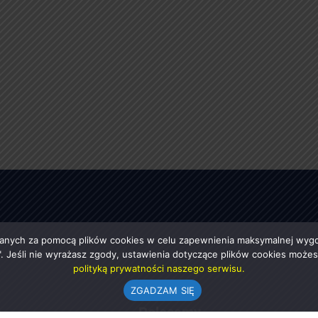
anych za pomocą plików cookies w celu zapewnienia maksymalnej wygod
ę". Jeśli nie wyrażasz zgody, ustawienia dotyczące plików cookies moż
polityką prywatności naszego serwisu.
ZGADZAM SIĘ
e
Polecamy