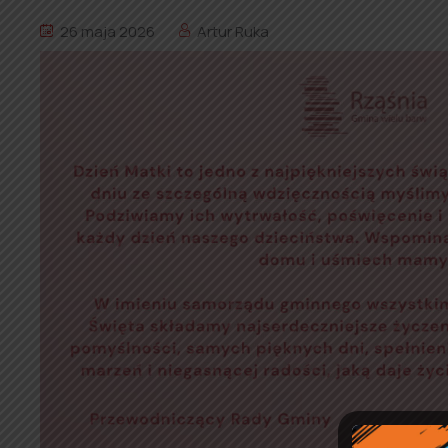
26 maja 2026
Artur Ruka