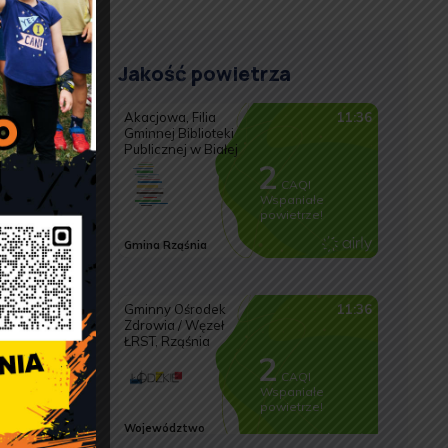
Jakość powietrza
a
1
)