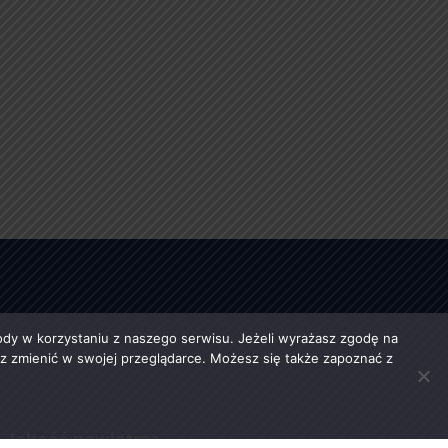
y w korzystaniu z naszego serwisu. Jeżeli wyrażasz zgodę na
esz zmienić w swojej przeglądarce. Możesz się także zapoznać z
Jakość powietrza