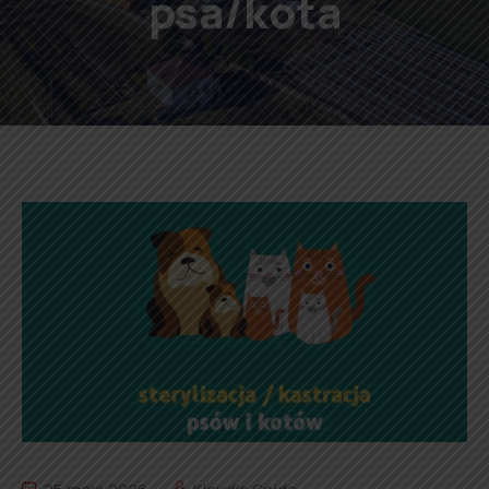
psa/kota