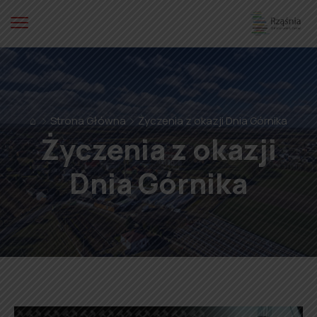
⌂
Strona Główna
Życzenia z okazji Dnia Górnika
Życzenia z okazji
Dnia Górnika