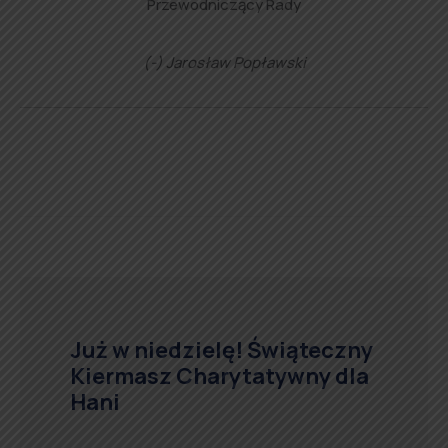
Przewodniczący Rady
(-) Jarosław Popławski
Już w niedzielę! Świąteczny
Kiermasz Charytatywny dla
Hani