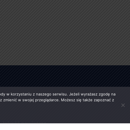
y w korzystaniu z naszego serwisu. Jeżeli wyrażasz zgodę na
esz zmienić w swojej przeglądarce. Możesz się także zapoznać z
Jakość powietrza