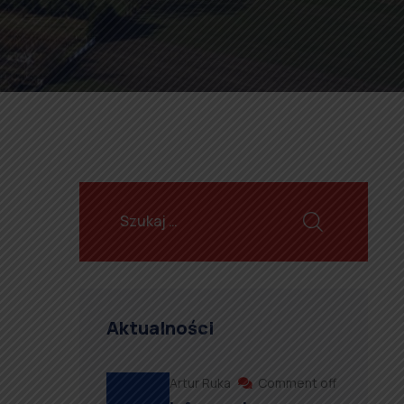
Aktualności
Artur Ruka
Comment off