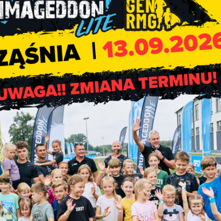
Święto Pracy, Święto Flagi 
Święto Konstytucji 3 Maj