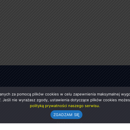
anych za pomocą plików cookies w celu zapewnienia maksymalnej wygod
ę". Jeśli nie wyrażasz zgody, ustawienia dotyczące plików cookies moż
polityką prywatności naszego serwisu.
ZGADZAM SIĘ
e
Polecamy