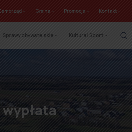
Samorząd
Gmina
Promocja
Kontakt
Sprawy obywatelskie
Kultura i Sport
 wypłata