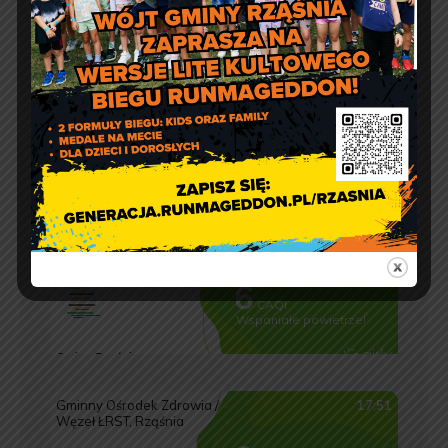
pon.: 9:00 – 17:00
wt. – pt.: 7:30 – 15:30
Jakość powietrza