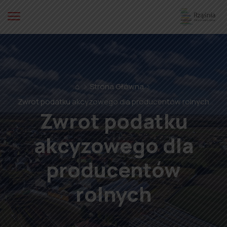
⌂
Strona Główna
Zwrot podatku akcyzowego dla producentów rolnych
Zwrot podatku
akcyzowego dla
producentów
rolnych