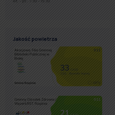
wt. – pt.: 7:30 – 15:30
Jakość powietrza