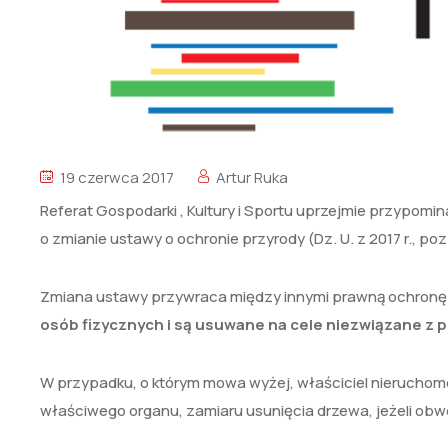
19 czerwca 2017
Artur Ruka
Referat Gospodarki , Kultury i Sportu uprzejmie przypomina
o zmianie ustawy o ochronie przyrody (Dz. U. z 2017 r., poz.
Zmiana ustawy przywraca między innymi prawną ochronę 
osób fizycznych i są usuwane na cele niezwiązane z 
W przypadku, o którym mowa wyżej, właściciel nieruchom
właściwego organu, zamiaru usunięcia drzewa, jeżeli ob