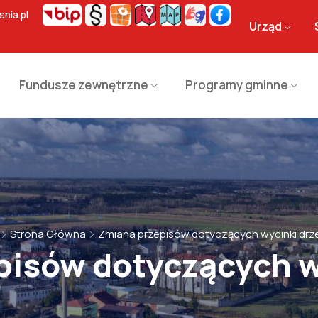
nia.pl
Urząd
Fundusze zewnętrzne
Programy gminne
Strona Główna
Zmiana przepisów dotyczących wycinki drz
pisów dotyczących w