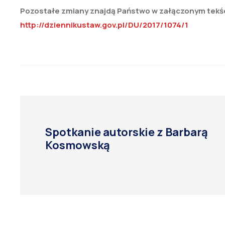
Pozostałe zmiany znajdą Państwo w załączonym tekś
http://dziennikustaw.gov.pl/DU/2017/1074/1
Spotkanie autorskie z Barbarą
Kosmowską