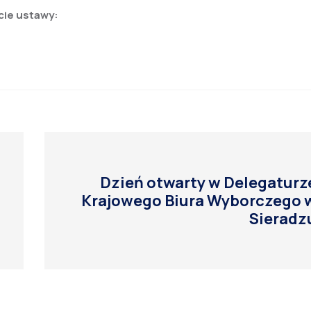
cie ustawy:
Dzień otwarty w Delegaturz
Krajowego Biura Wyborczego 
Sieradz