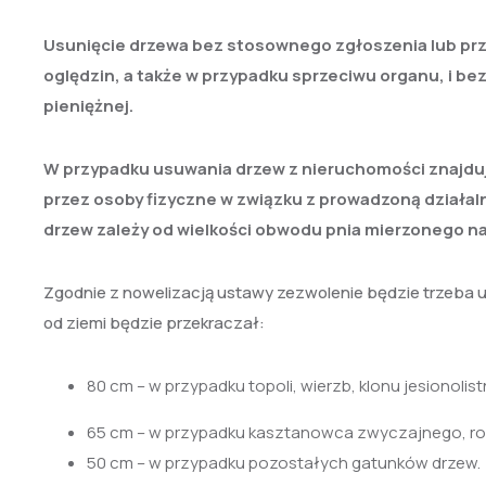
Usunięcie drzewa bez stosownego zgłoszenia lub prze
oględzin, a także w przypadku sprzeciwu organu, i be
pieniężnej.
W przypadku usuwania drzew z nieruchomości znajdu
przez osoby fizyczne w związku z prowadzoną działa
drzew zależy od wielkości obwodu pnia mierzonego n
Zgodnie z nowelizacją ustawy zezwolenie będzie trzeba 
od ziemi będzie przekraczał:
80 cm – w przypadku topoli, wierzb, klonu jesionoli
65 cm – w przypadku kasztanowca zwyczajnego, robi
50 cm – w przypadku pozostałych gatunków drzew.