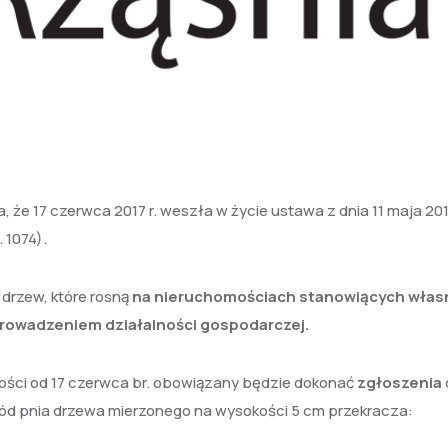
, że 17 czerwca 2017 r. weszła w życie ustawa z dnia 11 maja 2017
 1074).
drzew, które rosną
na nieruchomościach stanowiących włas
prowadzeniem działalności gospodarczej.
ości od 17 czerwca br. obowiązany będzie dokonać
zgłoszenia
wód pnia drzewa mierzonego na wysokości 5 cm przekracza: