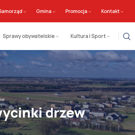
Samorząd
Gmina
Promocja
Kontakt
Sprawy obywatelskie
Kultura i Sport
ew
ycinki drzew