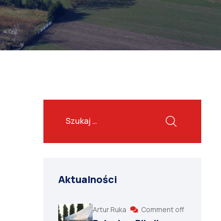
Aktualności
Artur Ruka
Comment off