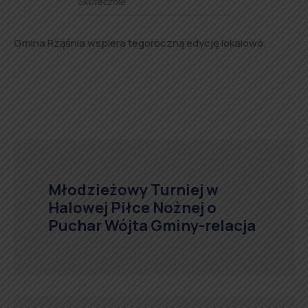
Skutecznie
Gmina Rząśnia wspiera tegoroczną edycję lokalowo.
Młodzieżowy Turniej w
Halowej Piłce Nożnej o
Puchar Wójta Gminy-relacja