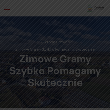
⌂
Strona Główna
Zimowe Gramy Szybko Pomagamy Skutecznie
Zimowe Gramy
Szybko Pomagamy
Skutecznie