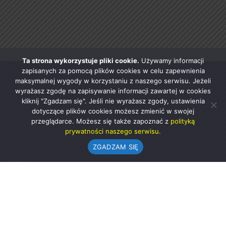
Ta strona wykorzystuje pliki cookie.
Używamy informacji
zapisanych za pomocą plików cookies w celu zapewnienia
maksymalnej wygody w korzystaniu z naszego serwisu. Jeżeli
wyrażasz zgodę na zapisywanie informacji zawartej w cookies
kliknij "Zgadzam się". Jeśli nie wyrażasz zgody, ustawienia
dotyczące plików cookies możesz zmienić w swojej
przeglądarce. Możesz się także zapoznać z
polityką
prywatności naszego serwisu.
ZGADZAM SIĘ
Urząd Gminy w Rząśni
ul. 1 Maja 37
98-332 Rząśnia