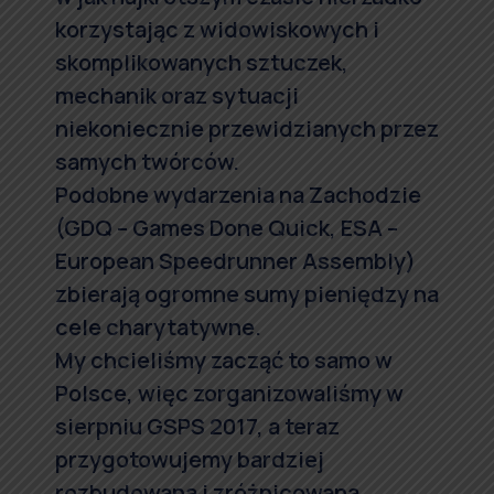
korzystając z widowiskowych i
skomplikowanych sztuczek,
mechanik oraz sytuacji
niekoniecznie przewidzianych przez
samych twórców.
Podobne wydarzenia na Zachodzie
(GDQ – Games Done Quick, ESA –
European Speedrunner Assembly)
zbierają ogromne sumy pieniędzy na
cele charytatywne.
My chcieliśmy zacząć to samo w
Polsce, więc zorganizowaliśmy w
sierpniu GSPS 2017, a teraz
przygotowujemy bardziej
rozbudowaną i zróżnicowaną