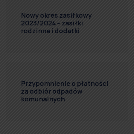
Nowy okres zasiłkowy
2023/2024 – zasiłki
rodzinne i dodatki
Przypomnienie o płatności
za odbiór odpadów
komunalnych