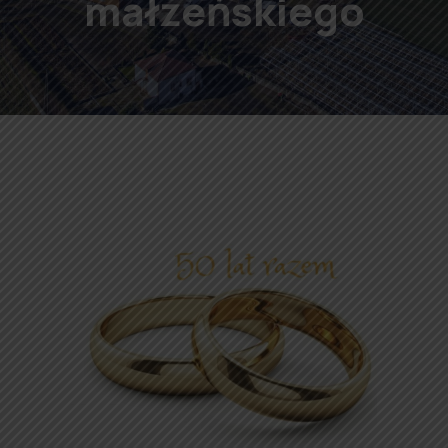
małżeńskiego