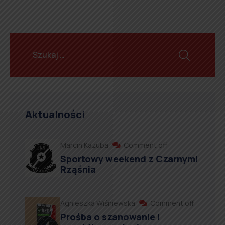
Aktualności
Marcin Kazuba
Comment off
Sportowy weekend z Czarnymi
Rząśnia
Agnieszka Wiśniewska
Comment off
Prośba o szanowanie i