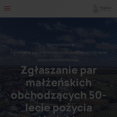
⌂
Strona Główna
Zgłaszanie par małżeńskich obchodzących 50-lecie
pożycia małżeńskiego
Zgłaszanie par
małżeńskich
obchodzących 50-
lecie pożycia