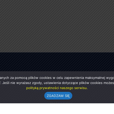
anych za pomocą plików cookies w celu zapewnienia maksymalnej wygod
ę". Jeśli nie wyrażasz zgody, ustawienia dotyczące plików cookies moż
polityką prywatności naszego serwisu.
ZGADZAM SIĘ
e
Polecamy