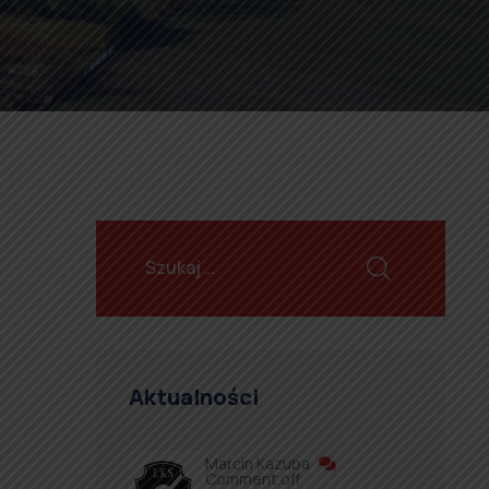
Aktualności
Marcin Kazuba
Comment off