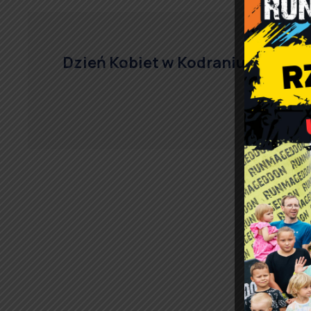
Dzień Kobiet w Kodraniu