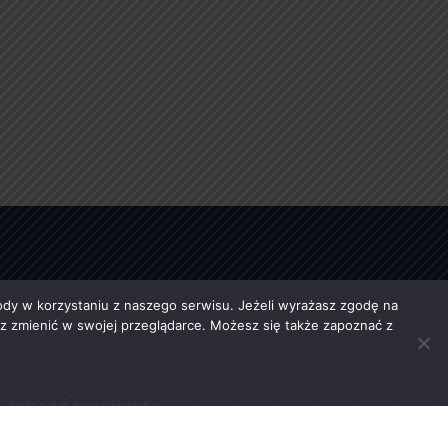
y w korzystaniu z naszego serwisu. Jeżeli wyrażasz zgodę na
esz zmienić w swojej przeglądarce. Możesz się także zapoznać z
Jakość powietrza