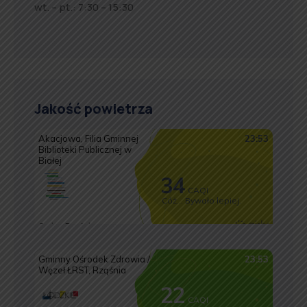
wt. – pt.: 7:30 – 15:30
Jakość powietrza