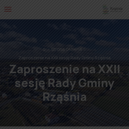
⌂
Strona Główna
Zaproszenie na XXII sesję Rady Gminy Rząśnia
Zaproszenie na XXII
sesję Rady Gminy
Rząśnia