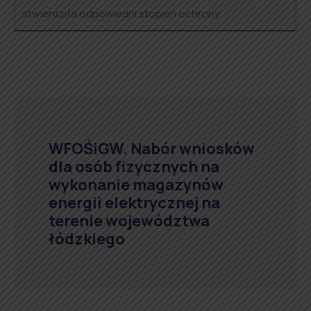
stwierdziła odpowiedni stopień ochrony.
WFOŚiGW. Nabór wniosków
dla osób fizycznych na
wykonanie magazynów
energii elektrycznej na
terenie województwa
łódzkiego