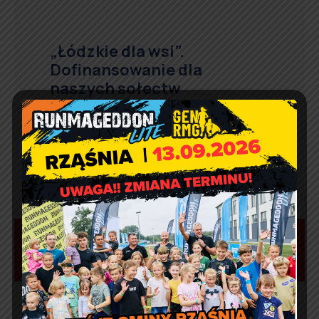
„Łódzkie dla wsi”.
Dofinansowanie dla
naszych sołectw