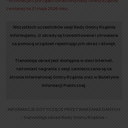
–
informacja o porządku obrad sesji Rady Gminy Rząśnia
zwołanej na 21 maja 2026 roku
.
Wszystkich uczestników sesji Rady Gminy Rząśnia
informujemy, iż obrady są transmitowane i utrwalane
za pomocą urządzeń rejestrujących obraz i dźwięk.
Transmisja obrad jest dostępna w sieci Internet,
natomiast nagrania z sesji zamieszczane są na
stronie internetowej Gminy Rząśnia oraz w Biuletynie
Informacji Publicznej.
INFORMACJE DOTYCZĄCE PRZETWARZANIA DANYCH
– transmisja obrad Rady Gminy Rząśnia –