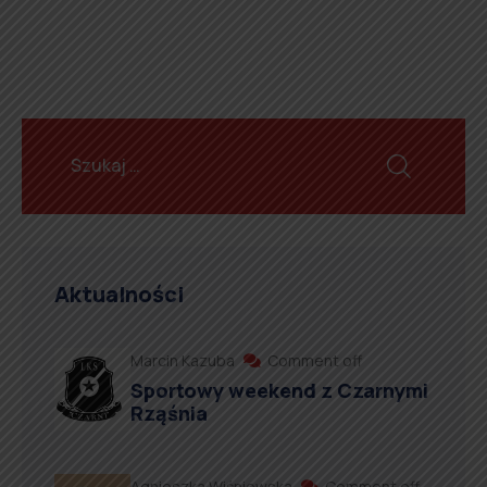
Aktualności
Marcin Kazuba
Comment off
Sportowy weekend z Czarnymi
Rząśnia
Agnieszka Wiśniewska
Comment off