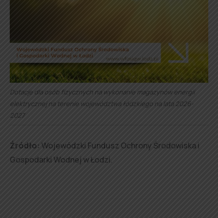
Dotacje dla osób fizycznych na wykonanie magazynów energii
elektrycznej na terenie województwa łódzkiego na lata 2026-
2027
Źródło:
Wojewódzki Fundusz Ochrony Środowiska i
Gospodarki Wodnej w Łodzi.