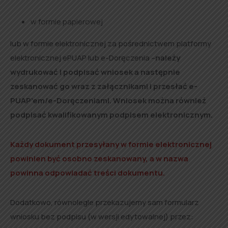
w formie papierowej
lub w formie elektronicznej za pośrednictwem platformy
elektronicznej ePUAP lub e-Doręczenia –
należy
wydrukować i podpisać wniosek a następnie
zeskanować go wraz z załącznikami i przesłać e-
PUAP’em/e-Doręczeniami. Wniosek można również
podpisać kwalifikowanym podpisem elektronicznym.
Każdy dokument przesyłany w formie elektronicznej
powinien być osobno zeskanowany, a w nazwa
powinna odpowiadać treści dokumentu.
Dodatkowo, równolegle przekazujemy sam formularz
wniosku bez podpisu (w wersji edytowalnej) przez: