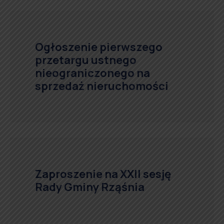
Ogłoszenie pierwszego
przetargu ustnego
nieograniczonego na
sprzedaż nieruchomości
Zaproszenie na XXII sesję
Rady Gminy Rząśnia