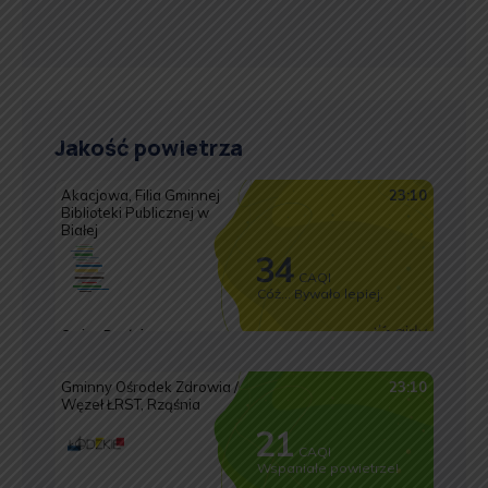
Jakość powietrza