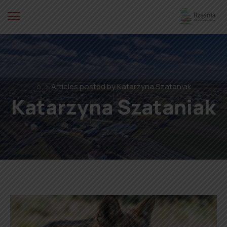
⌂
Articles posted by Katarzyna Szataniak
Katarzyna Szataniak