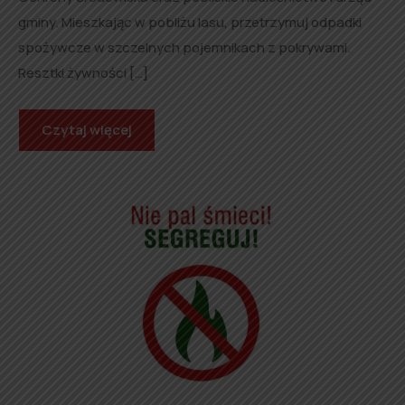
gminy. Mieszkając w pobliżu lasu, przetrzymuj odpadki
spożywcze w szczelnych pojemnikach z pokrywami.
Resztki żywności […]
Czytaj więcej