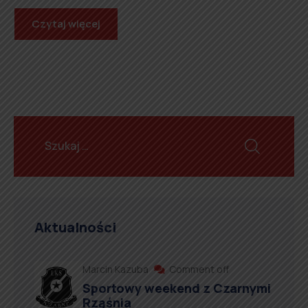
Czytaj więcej
Aktualności
Marcin Kazuba
Comment off
Sportowy weekend z Czarnymi
Rząśnia