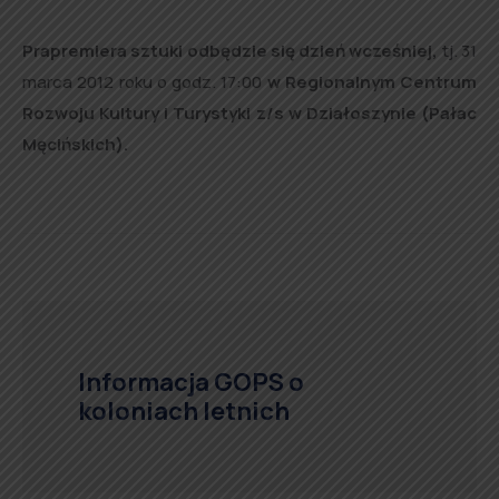
Prapremiera sztuki odbędzie się dzień wcześniej,
tj. 31
marca 2012 roku o godz. 17:00
w Regionalnym Centrum
Rozwoju Kultury i Turystyki z/s w Działoszynie (Pałac
Męcińskich).
Informacja GOPS o
koloniach letnich