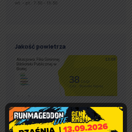
wt. – pt.: 7:30 – 15:30
Jakość powietrza