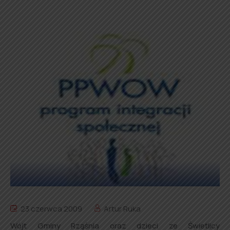
23 czerwca 2009
Artur Ruka
Wójt Gminy Rząśnia oraz dzieci ze Świetlicy