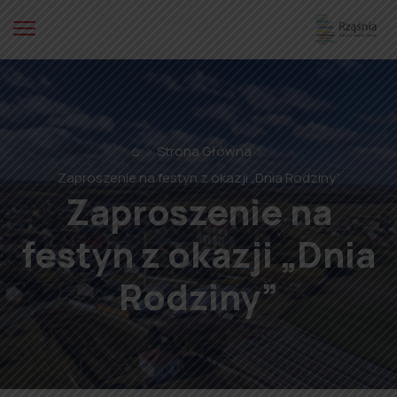
⌂
Strona Główna
Zaproszenie na festyn z okazji „Dnia Rodziny”
Zaproszenie na
festyn z okazji „Dnia
Rodziny”