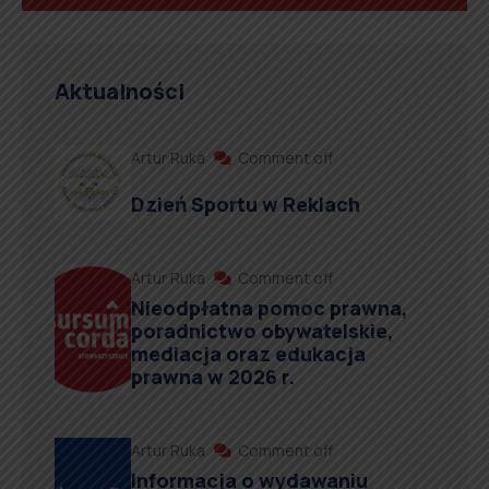
Aktualności
Artur Ruka
Comment off
Dzień Sportu w Reklach
Artur Ruka
Comment off
Nieodpłatna pomoc prawna,
poradnictwo obywatelskie,
mediacja oraz edukacja
prawna w 2026 r.
Artur Ruka
Comment off
Informacja o wydawaniu