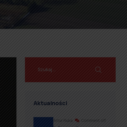
Aktualności
Artur Ruka
Comment off