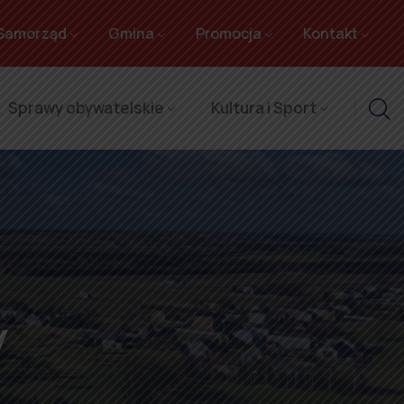
Samorząd
Gmina
Promocja
Kontakt
Sprawy obywatelskie
Kultura i Sport
y