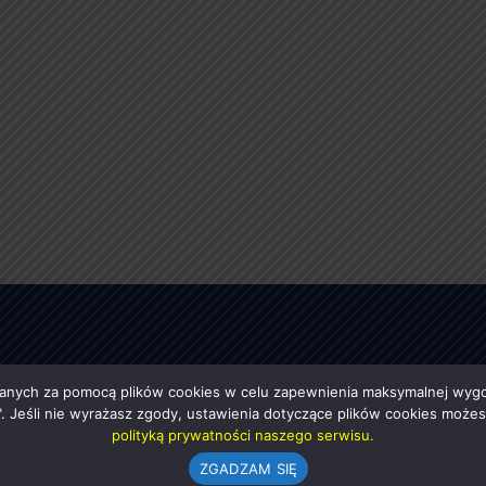
anych za pomocą plików cookies w celu zapewnienia maksymalnej wygod
ę". Jeśli nie wyrażasz zgody, ustawienia dotyczące plików cookies moż
polityką prywatności naszego serwisu.
ZGADZAM SIĘ