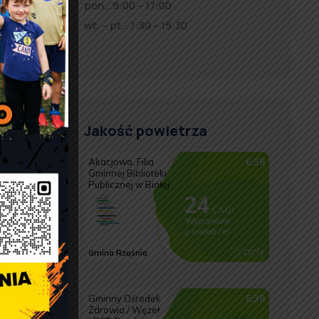
pon.: 9:00 – 17:00
wt. – pt.: 7:30 – 15:30
Jakość powietrza