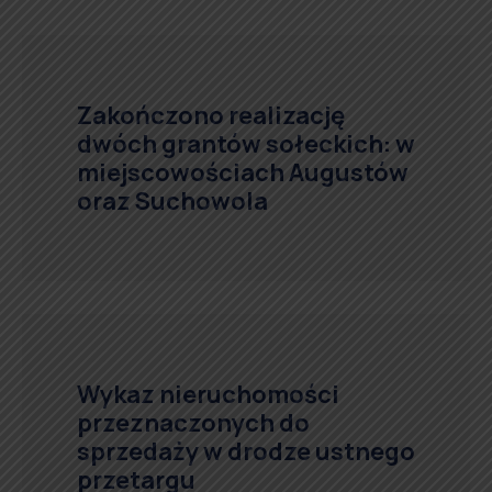
Zakończono realizację
dwóch grantów sołeckich: w
miejscowościach Augustów
oraz Suchowola
Wykaz nieruchomości
przeznaczonych do
sprzedaży w drodze ustnego
przetargu