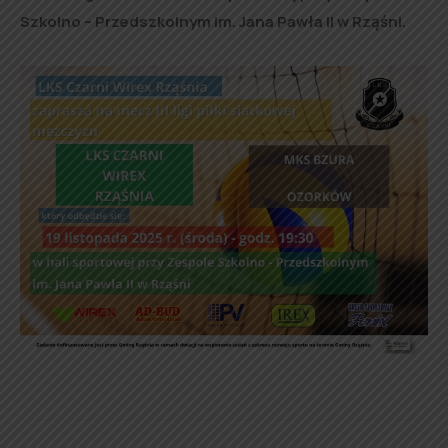
Szkolno – Przedszkolnym im. Jana Pawła II w Rząśni.