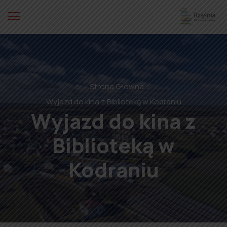
⌂
Strona Główna
Wyjazd do kina z Biblioteką w Kodraniu
Wyjazd do kina z
Biblioteką w
Kodraniu