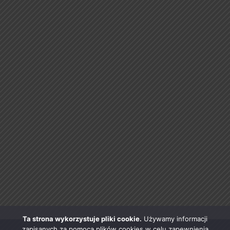
Ta strona wykorzystuje pliki cookie.
Używamy informacji
zapisanych za pomocą plików cookies w celu zapewnienia