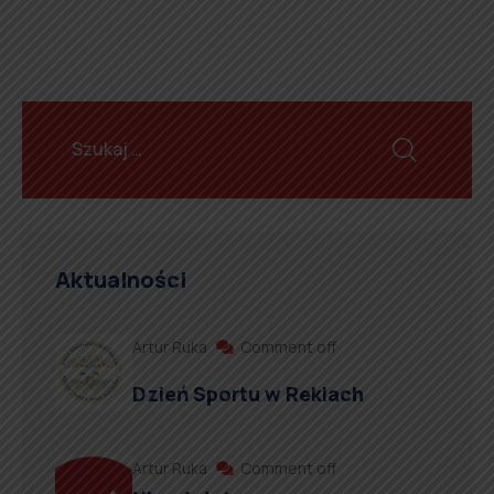
Aktualności
Artur Ruka
Comment off
Dzień Sportu w Reklach
Artur Ruka
Comment off