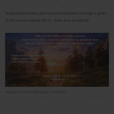
Wyjazd planowany jest na poniedziałek 24 lutego o godz.
10.00 (cena wyjazdu 36 zł – bilet plus przejazd).
Wyjazd do kona z Biblioteką w Kodraniu