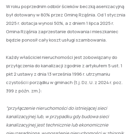
W roku poprzednim odbiór ścieków beczką asenizacyjną
był dotowany w 80% przez Gminę Rząśnia. Od 1 stycznia
2025 r. dotacja wynosi 50%, a z dniem 1 lipca 2025 r.
Gmina Rząśnia zaprzestanie dotowania i mieszkaniec
będzie ponosił cały koszt usługi szambowania.
Każdy właściciel nieruchomości jest zobowiązany do
przyłączenia do kanalizacji zgodnie z artykułem 5 ust. 1
pkt 2 ustawy z dnia 13 września 1996 r. utrzymaniu
czystości i porządku w gminach (t.j. Dz. U. z 2024 r. poz.
399 z późn. zm.):
“przyłączenie nieruchomości do istniejącej sieci
kanalizacyjnej lub, w przypadku gdy budowa sieci
kanalizacyjnej jest technicznie lub ekonomicznie
nieuzasadniona, wyposażenie nieruchomości w zbiornik