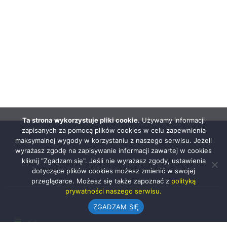
Ta strona wykorzystuje pliki cookie.
Używamy informacji
zapisanych za pomocą plików cookies w celu zapewnienia
maksymalnej wygody w korzystaniu z naszego serwisu. Jeżeli
wyrażasz zgodę na zapisywanie informacji zawartej w cookies
kliknij "Zgadzam się". Jeśli nie wyrażasz zgody, ustawienia
dotyczące plików cookies możesz zmienić w swojej
przeglądarce. Możesz się także zapoznać z
polityką
prywatności naszego serwisu.
ZGADZAM SIĘ