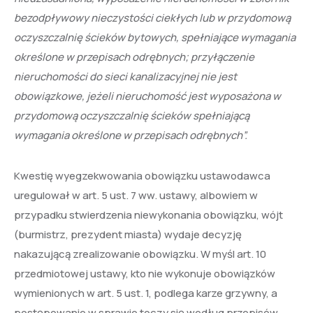
bezodpływowy nieczystości ciekłych lub w przydomową
oczyszczalnię ścieków bytowych, spełniające wymagania
określone w przepisach odrębnych; przyłączenie
nieruchomości do sieci kanalizacyjnej nie jest
obowiązkowe, jeżeli nieruchomość jest wyposażona w
przydomową oczyszczalnię ścieków spełniającą
wymagania określone w przepisach odrębnych”.
Kwestię wyegzekwowania obowiązku ustawodawca
uregulował w art. 5 ust. 7 ww. ustawy, albowiem w
przypadku stwierdzenia niewykonania obowiązku, wójt
(burmistrz, prezydent miasta) wydaje decyzję
nakazującą zrealizowanie obowiązku. W myśl art. 10
przedmiotowej ustawy, kto nie wykonuje obowiązków
wymienionych w art. 5 ust. 1, podlega karze grzywny, a
postępowanie w sprawie toczy się według przepisów