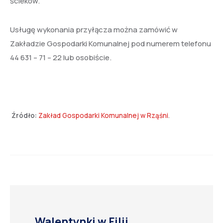
ścieków.
Usługę wykonania przyłącza można zamówić w
Zakładzie Gospodarki Komunalnej pod numerem telefonu
44 631 – 71 – 22 lub osobiście.
Źródło:
Zakład Gospodarki Komunalnej w Rząśni
.
Walentynki w Filii