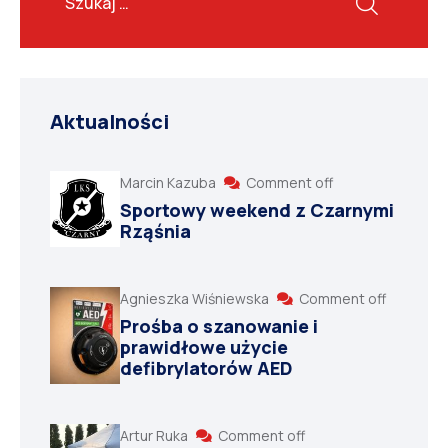
Aktualności
Marcin Kazuba
Comment off
Sportowy weekend z Czarnymi
Rząśnia
Agnieszka Wiśniewska
Comment off
Prośba o szanowanie i
prawidłowe użycie
defibrylatorów AED
Artur Ruka
Comment off