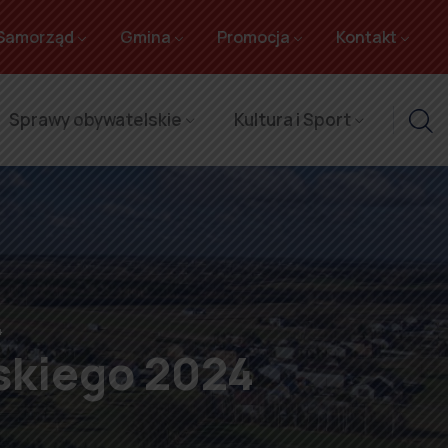
Samorząd
Gmina
Promocja
Kontakt
Sprawy obywatelskie
Kultura i Sport
4
skiego 2024