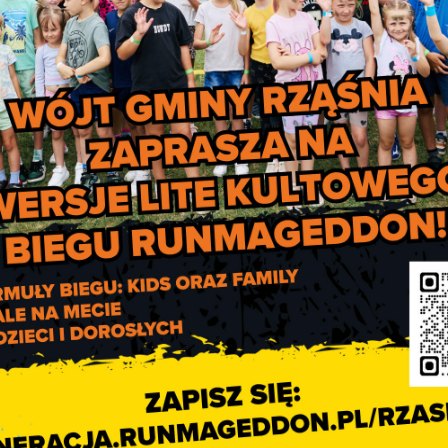
Rząśni do Warszaw