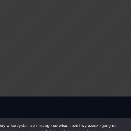
y w korzystaniu z naszego serwisu. Jeżeli wyrażasz zgodę na