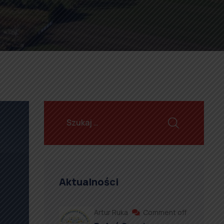
Aktualności
Artur Ruka
Comment off