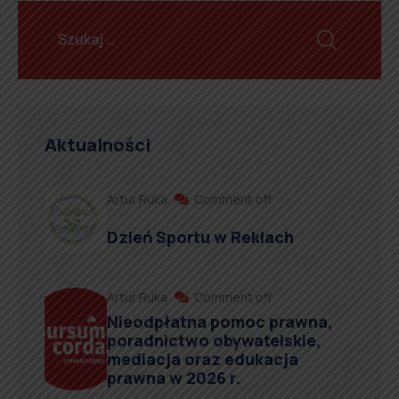
Aktualności
Artur Ruka
Comment off
Dzień Sportu w Reklach
Artur Ruka
Comment off
Nieodpłatna pomoc prawna,
poradnictwo obywatelskie,
mediacja oraz edukacja
prawna w 2026 r.