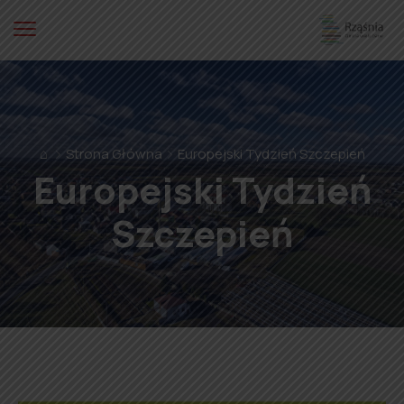
⌂
Strona Główna
Europejski Tydzień Szczepień
Europejski Tydzień
Szczepień