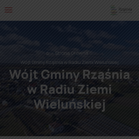
⌂
Strona Główna
Wójt Gminy Rząśnia w Radiu Ziemi Wieluńskiej
Wójt Gminy Rząśnia
w Radiu Ziemi
Wieluńskiej