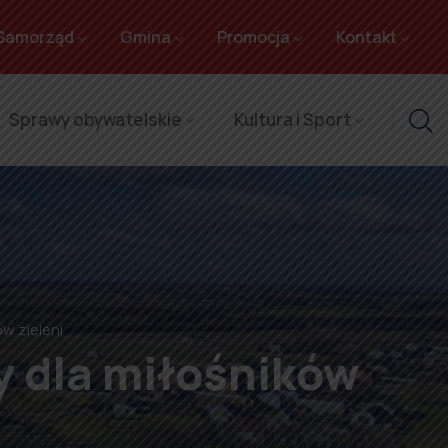
Samorząd
Gmina
Promocja
Kontakt
Sprawy obywatelskie
Kultura i Sport
w zieleni
 dla miłośników