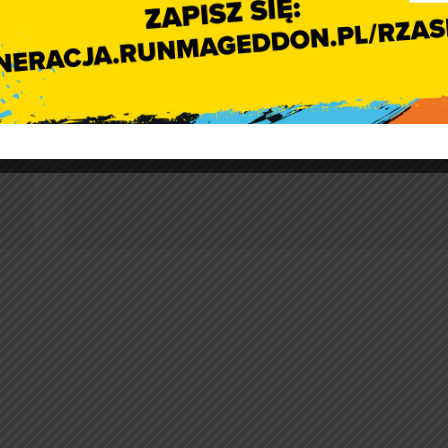
Otwarcie kasy w Urzędzi
Gmin