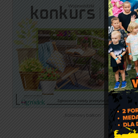
„Kolorowy balkon”