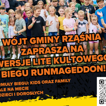
„Ogrody i ogródki województwa łódzkiego”