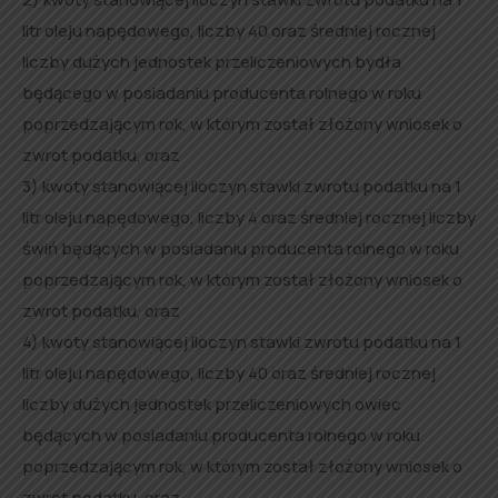
litr oleju napędowego, liczby 40 oraz średniej rocznej
liczby dużych jednostek przeliczeniowych bydła
będącego w posiadaniu producenta rolnego w roku
poprzedzającym rok, w którym został złożony wniosek o
zwrot podatku, oraz
3) kwoty stanowiącej iloczyn stawki zwrotu podatku na 1
litr oleju napędowego, liczby 4 oraz średniej rocznej liczby
świń będących w posiadaniu producenta rolnego w roku
poprzedzającym rok, w którym został złożony wniosek o
zwrot podatku, oraz
4) kwoty stanowiącej iloczyn stawki zwrotu podatku na 1
litr oleju napędowego, liczby 40 oraz średniej rocznej
liczby dużych jednostek przeliczeniowych owiec
będących w posiadaniu producenta rolnego w roku
poprzedzającym rok, w którym został złożony wniosek o
zwrot podatku, oraz