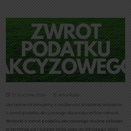
31 stycznia 2024
Artur Ruka
Uprzejmie informujemy o możliwości składania wniosków
o zwrot podatku akcyzowego dla producentów rolnych.
Wnioski o zwrot podatku akcyzowego można składać
w terminie od 1 lutego 2024 roku do 29 lutego 2024