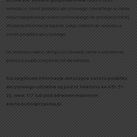
wniosku o zwrot podatku akcyzowego zawartego w cenie
oleju napędowego wykorzystywanego do produkcji rolnej.
Wydana informacja będzie załącznikiem do wniosku o
zwrot podatku akcyzowego.
Do wniosku należy dołączyć oświadczenie o udzielonej
pomocy publicznej innej niż de minimis.
Szczegółowe informacje dotyczące zwrotu podatku
akcyzowego udzielne są pod nr telefonu 44 631-71-
22, wew. 117 lub pod adresem mailowym
edyta.botor@rzasnia.pl.