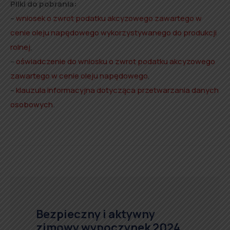
Pliki do pobrania:
–
wniosek o zwrot podatku akcyzowego zawartego w
cenie oleju napędowego wykorzystywanego do produkcji
rolnej
,
–
oświadczenie do wniosku o zwrot podatku akcyzowego
zawartego w cenie oleju napędowego
,
–
klauzula informacyjna dotycząca przetwarzania danych
osobowych
.
Bezpieczny i aktywny
zimowy wypoczynek 2024