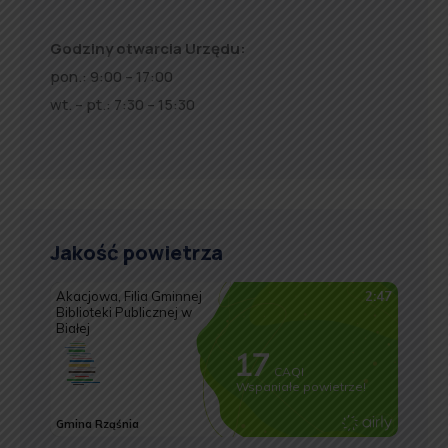
Godziny otwarcia Urzędu:
pon.: 9:00 – 17:00
wt. – pt.: 7:30 – 15:30
Jakość powietrza