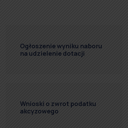
Ogłoszenie wyniku naboru
na udzielenie dotacji
Wnioski o zwrot podatku
akcyzowego