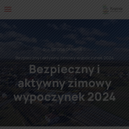
⌂
Strona Główna
Bezpieczny i aktywny zimowy wypoczynek 2024
Bezpieczny i
aktywny zimowy
wypoczynek 2024