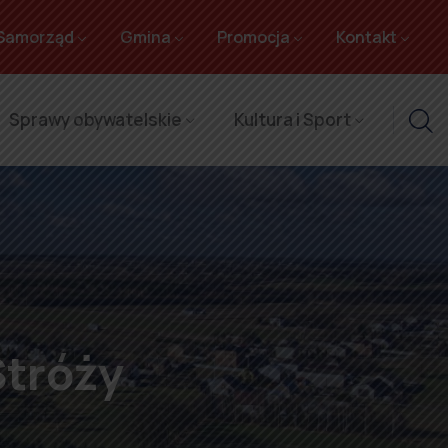
Samorząd
Gmina
Promocja
Kontakt
Sprawy obywatelskie
Kultura i Sport
Stróży