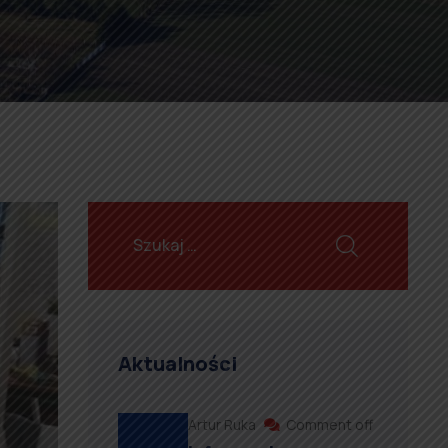
Aktualności
Artur Ruka
Comment off