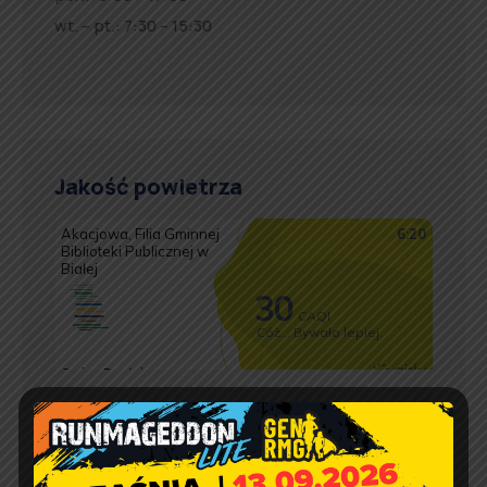
wt. – pt.: 7:30 – 15:30
Jakość powietrza