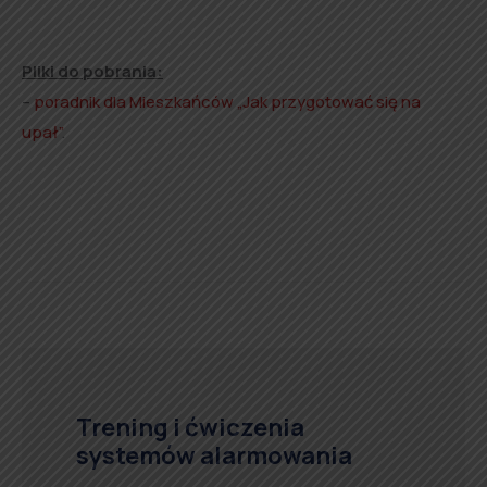
Pliki do pobrania:
–
poradnik dla Mieszkańców „Jak przygotować się na
upał”
.
Trening i ćwiczenia
systemów alarmowania