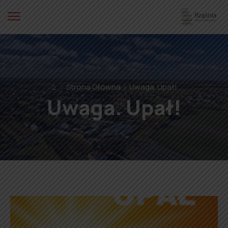
⌂
Strona Główna
Uwaga. Upał!
Uwaga. Upał!