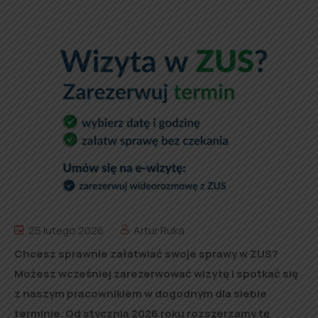
25 lutego 2026
Artur Ruka
Chcesz sprawnie załatwiać swoje sprawy w ZUS?
Możesz wcześniej zarezerwować wizytę i spotkać się
z naszym pracownikiem w dogodnym dla siebie
terminie. Od stycznia 2026 roku rozszerzamy tę