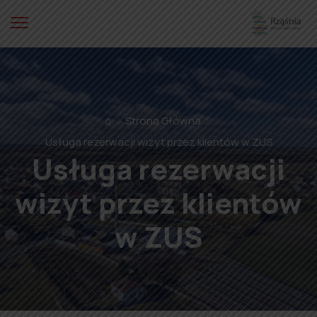
⌂
Strona Główna
Usługa rezerwacji wizyt przez klientów w ZUS
Usługa rezerwacji
wizyt przez klientów
w ZUS