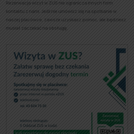
Rezerwacja wizyt w ZUS nie ogranicza innych form
kontaktu z nami. Jeśli nie umówisz się na spotkanie w
naszej placówce, zawsze uzyskasz pomoc, ale będziesz
musiał zaczekać na obsługę.